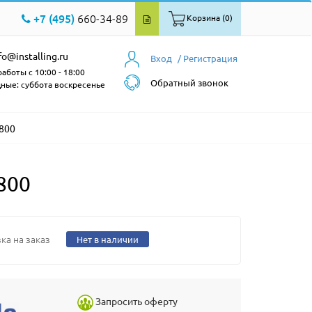
+7 (495)
660-34-89
Корзина (0)
fo@installing.ru
Вход
/ Регистрация
аботы с 10:00 - 18:00
Обратный звонок
ные: суббота воскресенье
8800
800
ка на заказ
Нет в наличии
Запросить оферту