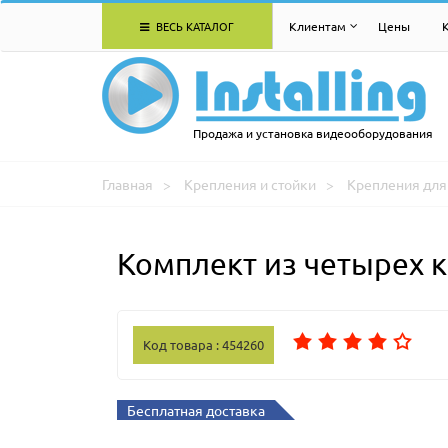
ВЕСЬ КАТАЛОГ
Клиентам
Цены
Продажа и установка видеооборудования
Главная
Крепления и стойки
Крепления для 
Комплект из четырех 
Код товара : 454260
Бесплатная доставка