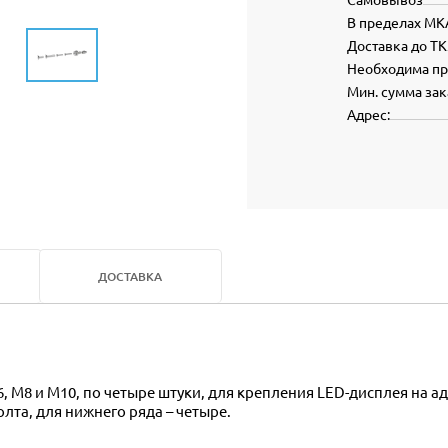
В пределах МК
Доставка до ТК
Необходима п
Мин. сумма зак
Адрес:
ДОСТАВКА
, М8 и M10, по четыре штуки, для крепления LED-дисплея на а
лта, для нижнего ряда – четыре.