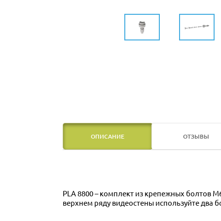
ОПИСАНИЕ
ОТЗЫВЫ
PLA 8800 – комплект из крепежных болтов M6
верхнем ряду видеостены используйте два бо