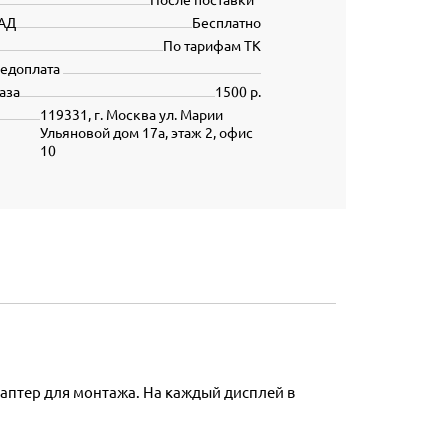
АД
Бесплатно
По тарифам ТК
редоплата
аза
1500 р.
119331, г. Москва ул. Марии
Ульяновой дом 17а, этаж 2, офис
10
даптер для монтажа. На каждый дисплей в