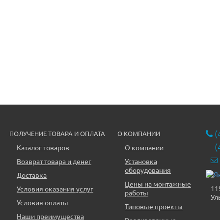
(
ПОЛУЧЕНИЕ ТОВАРА И ОПЛАТА
О КОМПАНИИ
(
Каталог товаров
О компании
Возврат товара и денег
Установка
оборудования
Доставка
Цены на монтажные
11
Условия оказания услуг
работы
Ул
Условия оплаты
Типовые проекты
Наши преимущества