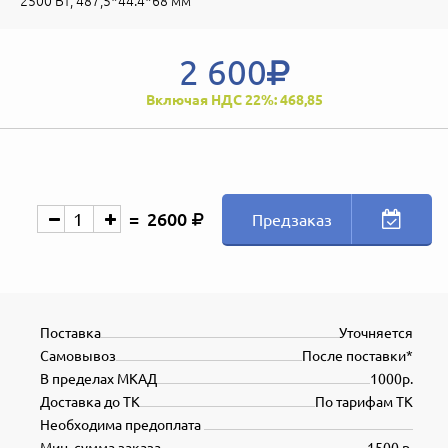
2500 Вт, 487,5*44.4*68 мм
2 600
Включая НДС 22%: 468,85
2600
Предзаказ
Поставка
Уточняется
Самовывоз
После поставки*
В пределах МКАД
1000р.
Доставка до ТК
По тарифам ТК
Необходима предоплата
Мин. сумма заказа
1500 р.