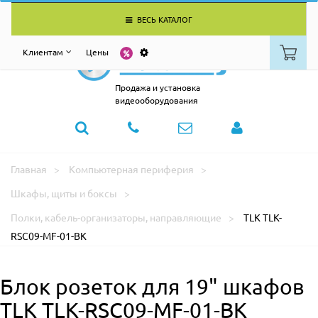
ВЕСЬ КАТАЛОГ
Клиентам
Цены
Продажа и установка
видеооборудования
Главная
Компьютерная периферия
Шкафы, щиты и боксы
Полки, кабель-организаторы, направляющие
TLK TLK-
RSC09-MF-01-BK
Блок розеток для 19" шкафов
TLK TLK-RSC09-MF-01-BK