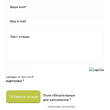
Введите число с
картинки *
Поля обязательные
Оставить отзыв
для заполнения *
Нажимая на кнопку