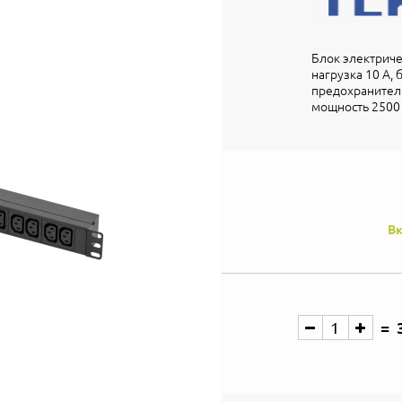
Блок электричес
нагрузка 10 А, 
предохранитель
мощность 2500 
Вк