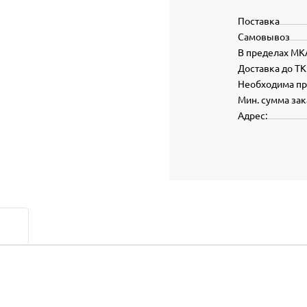
Поставка
Самовывоз
В пределах МК
Доставка до ТК
Необходима п
Мин. сумма зак
Адрес: