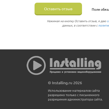
Оставить отзыв
Поля обяз
Нажимая на кнопку Оставить отзыв, я даю
с
данных, в соответствии с
полити
© Installing.ru 2026
Использование материалов сайта
разрешено только с письменного
разрешения администратора сайта.