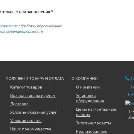
ательные для заполнения *
огласие
на обработку персональных
кой конфиденциальности
(
ПОЛУЧЕНИЕ ТОВАРА И ОПЛАТА
О КОМПАНИИ
(
Каталог товаров
О компании
Возврат товара и денег
Установка
оборудования
Доставка
Цены на монтажные
11
Условия оказания услуг
работы
Ул
Условия оплаты
Типовые проекты
Наши преимущества
Реализованные