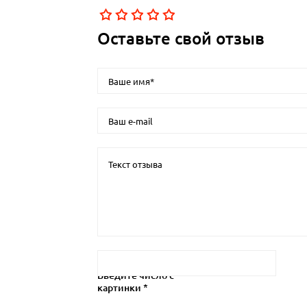
Оставьте свой отзыв
Введите число с
картинки *