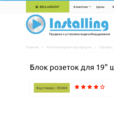
ВЕСЬ КАТАЛОГ
Клиентам
Цены
Продажа и установка видеооборудования
Главная
Компьютерная периферия
Шкафы, 
Блок розеток для 19" 
Код товара : 393404