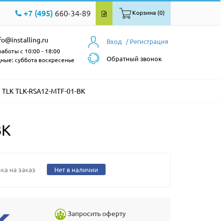
+7 (495)
660-34-89
Корзина (0)
fo@installing.ru
Вход
/ Регистрация
аботы с 10:00 - 18:00
Обратный звонок
ные: суббота воскресенье
TLK TLK-RSA12-MTF-01-BK
BK
ка на заказ
Нет в наличии
Запросить оферту