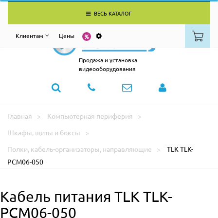
ВЕСЬ КАТАЛОГ
Клиентам
Цены
Продажа и установка
видеооборудования
Главная
Компьютерная периферия
Шкафы, щиты и боксы
Полки, кабель-организаторы, направляющие
TLK TLK-
PCM06-050
Кабель питания TLK TLK-
PCM06-050