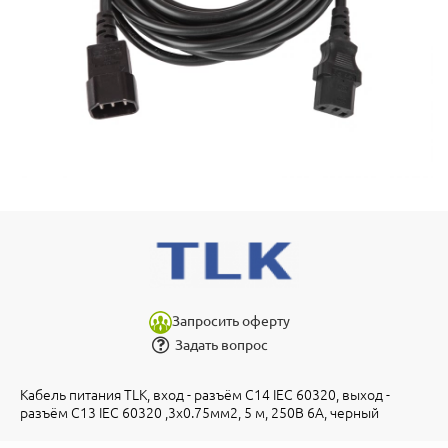
Запросить оферту
Задать вопрос
Кабель питания TLK, вход - разъём C14 IEC 60320, выход -
разъём C13 IEC 60320 ,3x0.75мм2, 5 м, 250В 6A, черный