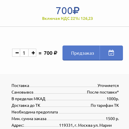
700
Включая НДС 22%: 126,23
700
Предзаказ
Поставка
Уточняется
Самовывоз
После поставки*
В пределах МКАД
1000р.
Доставка до ТК
По тарифам ТК
Необходима предоплата
Мин. сумма заказа
1500 р.
Адрес:
119331, г. Москва ул. Марии