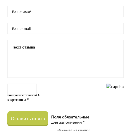
Введите число с
картинки *
Поля обязательные
Оставить отзыв
для заполнения *
Нажимая на кнопку