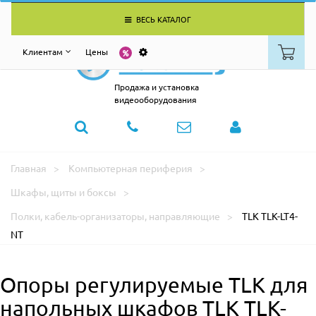
ВЕСЬ КАТАЛОГ
Клиентам
Цены
Продажа и установка
видеооборудования
Главная
Компьютерная периферия
Шкафы, щиты и боксы
Полки, кабель-организаторы, направляющие
TLK TLK-LT4-
NT
Опоры регулируемые TLK для
напольных шкафов TLK TLK-