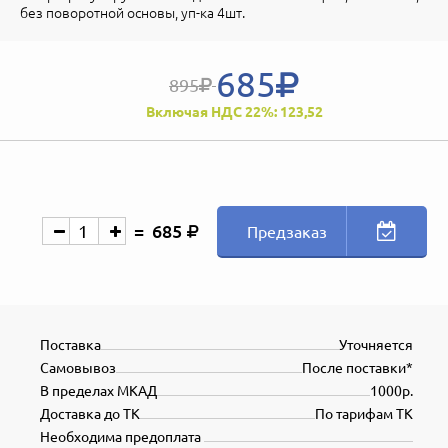
без поворотной основы, уп-ка 4шт.
685
895
Включая НДС 22%: 123,52
685
Предзаказ
Поставка
Уточняется
Самовывоз
После поставки*
В пределах МКАД
1000р.
Доставка до ТК
По тарифам ТК
Необходима предоплата