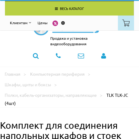
ВЕСЬ КАТАЛОГ
Клиентам
Цены
Продажа и установка
видеооборудования
Главная
Компьютерная периферия
Шкафы, щиты и боксы
Полки, кабель-организаторы, направляющие
TLK TLK-JC
(4шт)
Комплект для cоединения
напольных шкафов и стоек