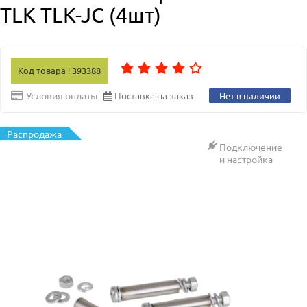
TLK TLK-JC (4шт)
Код товара : 393388
Поставка на заказ
Условия оплаты
Нет в наличии
Распродажа
Подключение
и настройка