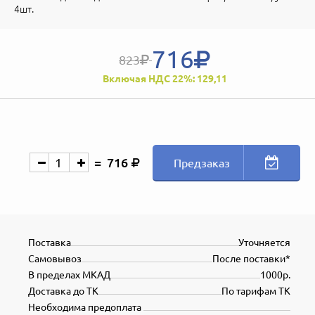
4шт.
716
823
Включая НДС 22%: 129,11
716
Предзаказ
Поставка
Уточняется
Самовывоз
После поставки*
В пределах МКАД
1000р.
Доставка до ТК
По тарифам ТК
Необходима предоплата