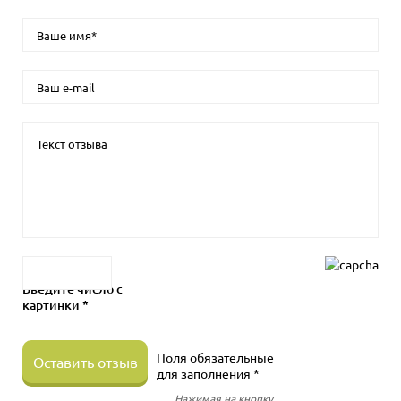
Введите число с
картинки *
Поля обязательные
Оставить отзыв
для заполнения *
Нажимая на кнопку