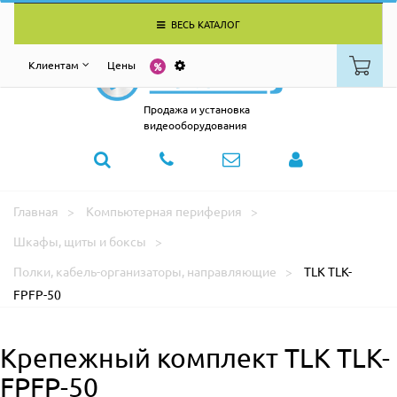
ВЕСЬ КАТАЛОГ
Клиентам
Цены
Продажа и установка
видеооборудования
Главная
Компьютерная периферия
Шкафы, щиты и боксы
Полки, кабель-организаторы, направляющие
TLK TLK-
FPFP-50
Крепежный комплект TLK TLK-
FPFP-50