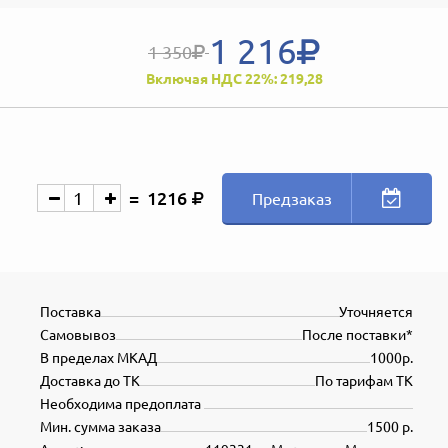
1 216
1 350
Включая НДС 22%: 219,28
1216
Предзаказ
Поставка
Уточняется
Самовывоз
После поставки*
В пределах МКАД
1000р.
Доставка до ТК
По тарифам ТК
Необходима предоплата
Мин. сумма заказа
1500 р.