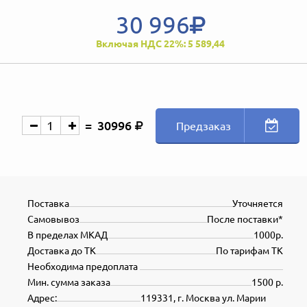
30 996
Включая НДС 22%: 5 589,44
30996
Предзаказ
Поставка
Уточняется
Самовывоз
После поставки*
В пределах МКАД
1000р.
Доставка до ТК
По тарифам ТК
Необходима предоплата
Мин. сумма заказа
1500 р.
Адрес:
119331, г. Москва ул. Марии