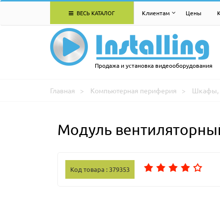
ВЕСЬ КАТАЛОГ
Клиентам
Цены
Продажа и установка видеооборудования
Главная
Компьютерная периферия
Шкафы, 
Модуль вентиляторный
Код товара : 379353