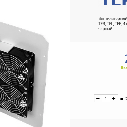
Вентиляторный
TFR, TFL, TFE, 
черный
Вк