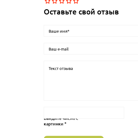
Оставьте свой отзыв
Введите число с
картинки *