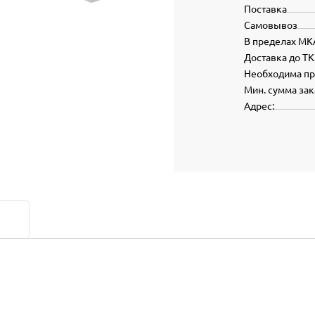
Поставка
Самовывоз
В пределах МК
Доставка до ТК
Необходима п
Мин. сумма зак
Адрес: