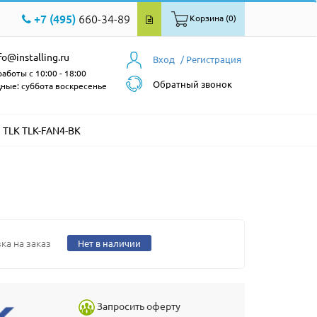
+7 (495)
660-34-89
Корзина (0)
fo@installing.ru
Вход
/ Регистрация
аботы с 10:00 - 18:00
Обратный звонок
ные: суббота воскресенье
TLK TLK-FAN4-BK
ка на заказ
Нет в наличии
Запросить оферту