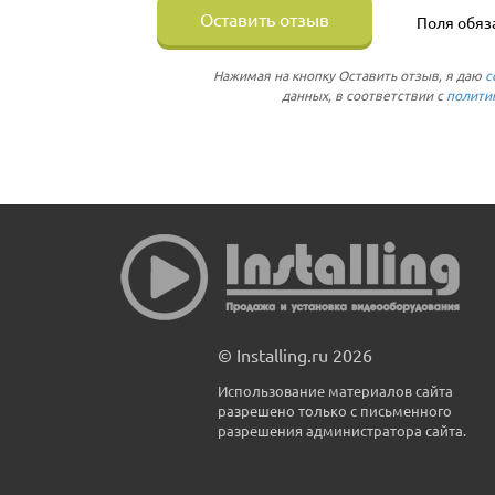
Оставить отзыв
Поля обяз
Нажимая на кнопку Оставить отзыв, я даю
с
данных, в соответствии с
полити
© Installing.ru 2026
Использование материалов сайта
разрешено только с письменного
разрешения администратора сайта.