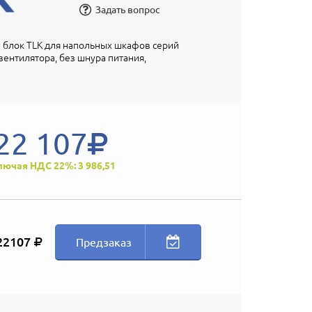
Задать вопрос
 блок TLK для напольных шкафов серий
4 вентилятора, без шнура питания,
22 107
лючая НДС 22%: 3 986,51
22107
Предзаказ