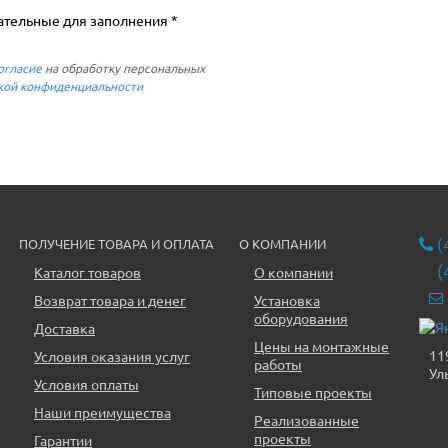
ательные для заполнения *
огласие
на обработку персональных
кой конфиденциальности
(
ПОЛУЧЕНИЕ ТОВАРА И ОПЛАТА
О КОМПАНИИ
(
Каталог товаров
О компании
Возврат товара и денег
Установка
оборудования
Доставка
Цены на монтажные
11
Условия оказания услуг
работы
Ул
Условия оплаты
Типовые проекты
Наши преимущества
Реализованные
проекты
Гарантии