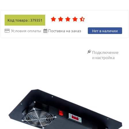
Код товара : 379351
Поставка на заказ
Условия оплаты
Нет в наличии
Подключение
и настройка