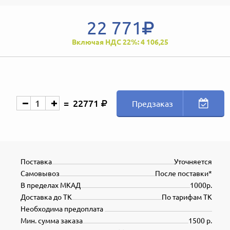
22 771
Включая НДС 22%: 4 106,25
22771
Предзаказ
Поставка
Уточняется
Самовывоз
После поставки*
В пределах МКАД
1000р.
Доставка до ТК
По тарифам ТК
Необходима предоплата
Мин. сумма заказа
1500 р.