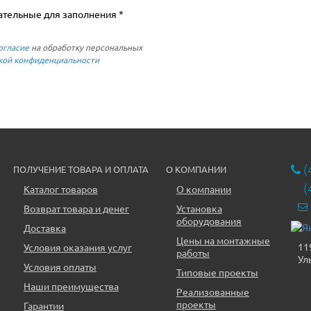
ательные для заполнения *
огласие
на обработку персональных
кой конфиденциальности
(
ПОЛУЧЕНИЕ ТОВАРА И ОПЛАТА
О КОМПАНИИ
(
Каталог товаров
О компании
Возврат товара и денег
Установка
оборудования
Доставка
Цены на монтажные
11
Условия оказания услуг
работы
Ул
Условия оплаты
Типовые проекты
Наши преимущества
Реализованные
проекты
Гарантии