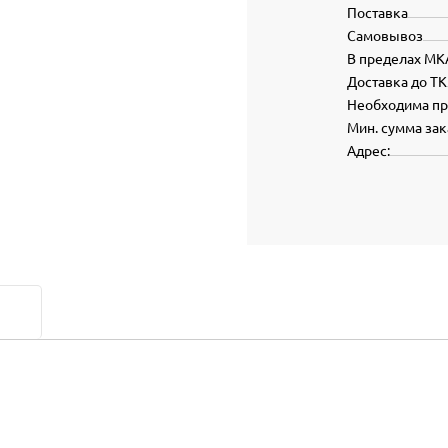
Поставка
Самовывоз
В пределах МК
Доставка до ТК
Необходима п
Мин. сумма зак
Адрес: