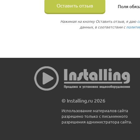
Оставить отзыв
Поля обяз
Нажимая на кнопку Оставить отзыв, я даю
с
данных, в соответствии с
полити
© Installing.ru 2026
Использование материалов сайта
разрешено только с письменного
разрешения администратора сайта.