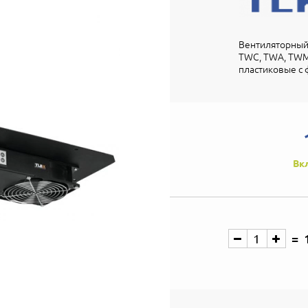
Вентиляторный 
TWC, TWA, TWM,
пластиковые с 
Вк