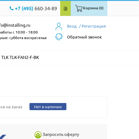
+7 (495)
660-34-89
Корзина (0)
fo@installing.ru
Вход
/ Регистрация
аботы с 10:00 - 18:00
Обратный звонок
ные: суббота воскресенье
TLK TLK-FAN2-F-BK
ка на заказ
Нет в наличии
Запросить оферту