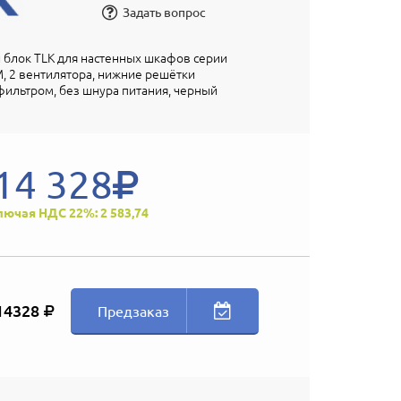
Задать вопрос
блок TLK для настенных шкафов серии
 2 вентилятора, нижние решётки
фильтром, без шнура питания, черный
14 328
лючая НДС 22%: 2 583,74
14328
Предзаказ