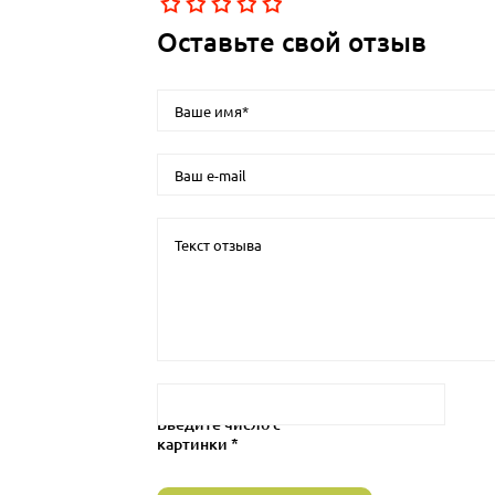
Оставьте свой отзыв
Введите число с
картинки *