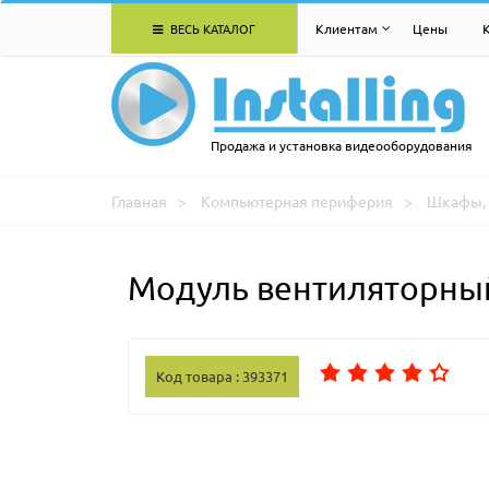
ВЕСЬ КАТАЛОГ
Клиентам
Цены
Продажа и установка видеооборудования
Главная
Компьютерная периферия
Шкафы, 
Модуль вентиляторный
Код товара : 393371