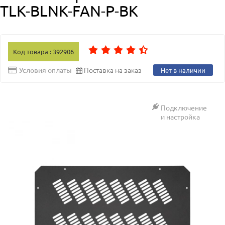
TLK-BLNK-FAN-P-BK
Код товара : 392906
Поставка на заказ
Условия оплаты
Нет в наличии
Подключение
и настройка