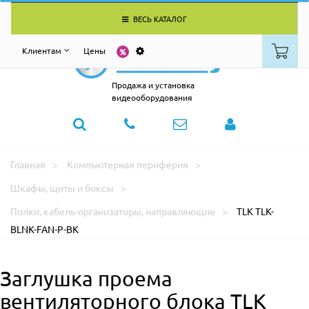
ВЕСЬ КАТАЛОГ
Клиентам
Цены
Продажа и установка
видеооборудования
Главная
Компьютерная периферия
Шкафы, щиты и боксы
Полки, кабель-организаторы, направляющие
TLK TLK-
BLNK-FAN-P-BK
Заглушка проема
вентиляторного блока TLK