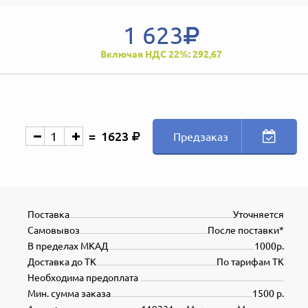
1 623
Включая НДС 22%: 292,67
1623
Предзаказ
Поставка
Уточняется
Самовывоз
После поставки*
В пределах МКАД
1000р.
Доставка до ТК
По тарифам ТК
Необходима предоплата
Мин. сумма заказа
1500 р.