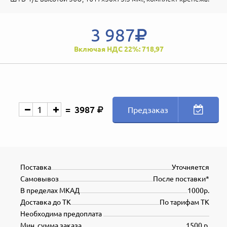
3 987
Включая НДС 22%: 718,97
3987
Предзаказ
Поставка
Уточняется
Самовывоз
После поставки*
В пределах МКАД
1000р.
Доставка до ТК
По тарифам ТК
Необходима предоплата
Мин. сумма заказа
1500 р.