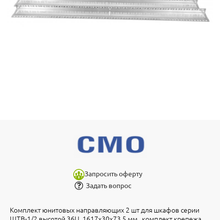
Запросить оферту
Задать вопрос
Комплект юнитовых направляющих 2 шт для шкафов серии
ШТВ-1/2 высотой 36U, 1617х30х73.5 мм., комплект крепежа.