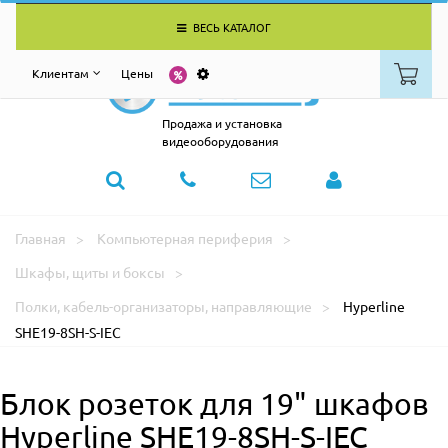
ВЕСЬ КАТАЛОГ
Клиентам
Цены
Продажа и установка
видеооборудования
Главная
Компьютерная периферия
Шкафы, щиты и боксы
Полки, кабель-организаторы, направляющие
Hyperline
SHE19-8SH-S-IEC
Блок розеток для 19" шкафов
Hyperline SHE19-8SH-S-IEC