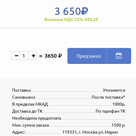
3 650
Включая НДС 22%: 658,20
3650
Предзаказ
Поставка
Уточняется
Самовывоз
После поставки*
В пределах МКАД
1000р.
Доставка до ТК
По тарифам ТК
Необходима предоплата
Мин. сумма заказа
1500 р.
Адрес:
119331, г. Москва ул. Марии