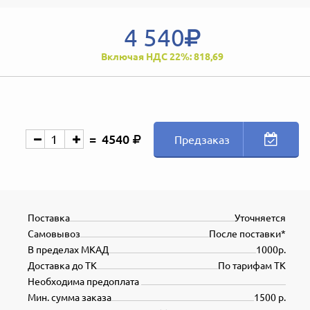
4 540
Включая НДС 22%: 818,69
4540
Предзаказ
Поставка
Уточняется
Самовывоз
После поставки*
В пределах МКАД
1000р.
Доставка до ТК
По тарифам ТК
Необходима предоплата
Мин. сумма заказа
1500 р.