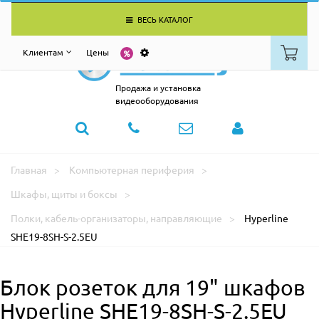
ВЕСЬ КАТАЛОГ
Клиентам
Цены
Продажа и установка
видеооборудования
Главная
Компьютерная периферия
Шкафы, щиты и боксы
Полки, кабель-организаторы, направляющие
Hyperline
SHE19-8SH-S-2.5EU
Блок розеток для 19" шкафов
Hyperline SHE19-8SH-S-2.5EU