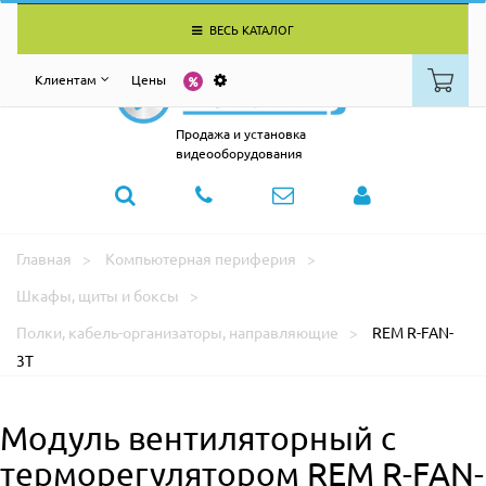
ВЕСЬ КАТАЛОГ
Клиентам
Цены
Продажа и установка
видеооборудования
Главная
Компьютерная периферия
Шкафы, щиты и боксы
Полки, кабель-организаторы, направляющие
REM R-FAN-
3T
Модуль вентиляторный с
терморегулятором REM R-FAN-