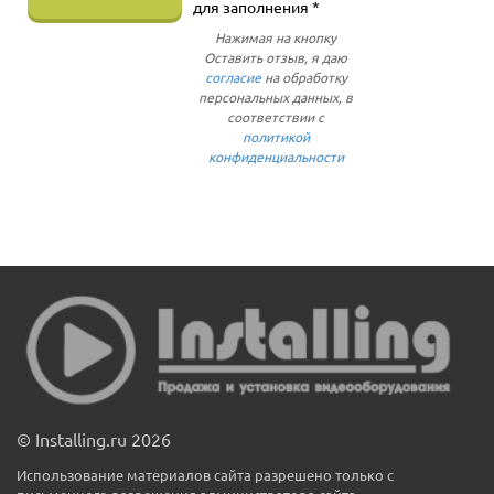
для заполнения *
Нажимая на кнопку
Оставить отзыв, я даю
согласие
на обработку
персональных данных, в
соответствии с
политикой
конфиденциальности
© Installing.ru 2026
Использование материалов сайта разрешено только с