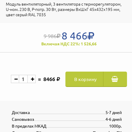
Модуль вентиляторный, 3 вентилятора с терморегулятором,
U-ном. 230 В, P-потр. 30 Вт, размеры ВхШхГ 45х432х195 мм,
цвет серый RAL 7035
8 466
9 986
Включая НДС 22%: 1 526,66
8466
В корзину
Доставка
5-7 дней
Самовывоз
4-6 дней
В пределах МКАД
1000р.