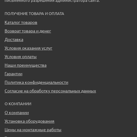
письменного разрешения администратора сайта.
ПОЛУЧЕНИЕ ТОВАРА И ОПЛАТА
Каталог товаров
Возврат товара и денег
Доставка
Условия оказания услуг
Условия оплаты
Наши преимущества
Гарантии
Политика конфиденциальности
Согласие на обработку персональных данных
О КОМПАНИИ
О компании
Установка оборудования
Цены на монтажные работы