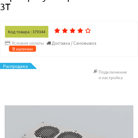
3T
Код товара : 379344
Доставка / Самовывоз
Условия оплаты
В наличии
Распродажа
Подключение
и настройка