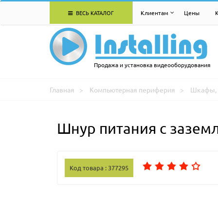
ВЕСЬ КАТАЛОГ
Клиентам
Цены
Продажа и установка видеооборудования
Главная
Компьютерная периферия
Шкафы, 
Шнур питания с зазем
Код товара : 377295