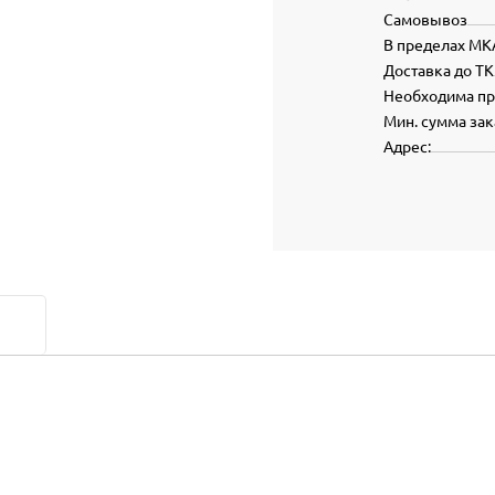
Самовывоз
В пределах МК
Доставка до ТК
Необходима п
Мин. сумма зак
Адрес: