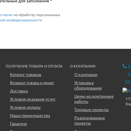
ательные для заполнения *
огласие
на обработку персональных
кой конфиденциальности
(
ПОЛУЧЕНИЕ ТОВАРА И ОПЛАТА
О КОМПАНИИ
(
Каталог товаров
О компании
Возврат товара и денег
Установка
оборудования
Доставка
Цены на монтажные
11
Условия оказания услуг
работы
Ул
Условия оплаты
Типовые проекты
Наши преимущества
Реализованные
проекты
Гарантии