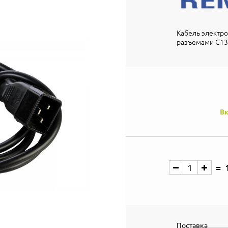
Кабель электро
разъёмами С13-
Вк
Поставка