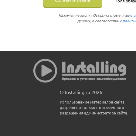
Поля обяз
Нажимая на кнопку Оставить отзыв, я даю
с
данных, в соответствии с
полити
© Installing.ru 2026
Использование материалов сайта
разрешено только с письменного
разрешения администратора сайта.