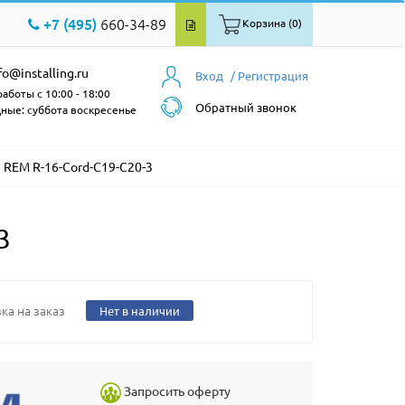
+7 (495)
660-34-89
Корзина (0)
fo@installing.ru
Вход
/ Регистрация
аботы с 10:00 - 18:00
Обратный звонок
ные: суббота воскресенье
REM R-16-Cord-C19-C20-3
3
ка на заказ
Нет в наличии
Запросить оферту