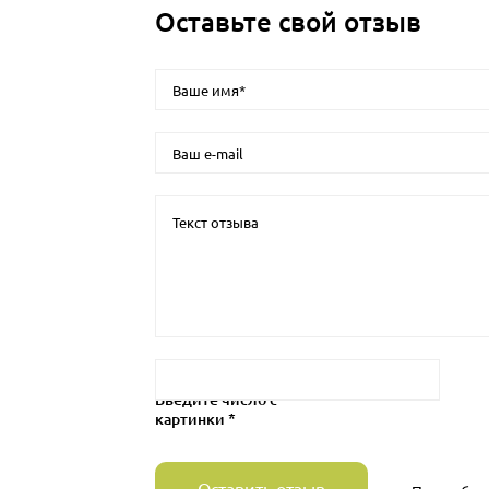
Оставьте свой отзыв
Введите число с
картинки *
Оставить отзыв