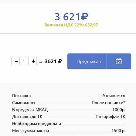
3 621
Включая НДС 22%: 652,97
3621
Предзаказ
Поставка
Уточняется
Самовывоз
После поставки*
В пределах МКАД
1000р.
Доставка до ТК
По тарифам ТК
Необходима предоплата
Мин. сумма заказа
1500 р.