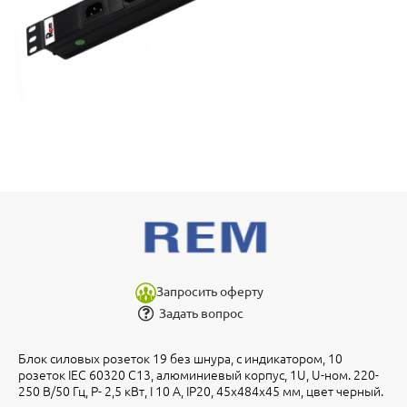
Запросить оферту
Задать вопрос
Блок силовых розеток 19 без шнура, с индикатором, 10
розеток IEC 60320 C13, алюминиевый корпус, 1U, U-ном. 220-
250 В/50 Гц, P- 2,5 кВт, I 10 А, IP20, 45х484х45 мм, цвет черный.