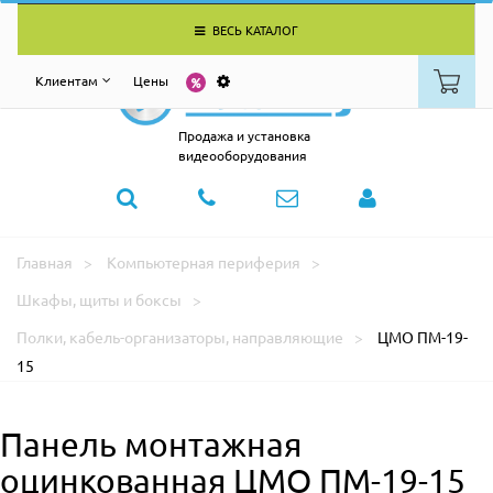
ВЕСЬ КАТАЛОГ
Клиентам
Цены
Продажа и установка
видеооборудования
Главная
Компьютерная периферия
Шкафы, щиты и боксы
Полки, кабель-организаторы, направляющие
ЦМО ПМ-19-
15
Панель монтажная
оцинкованная ЦМО ПМ-19-15