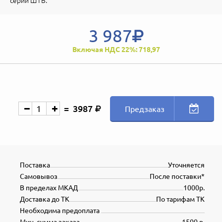
серии ШТВ.
3 987
Включая НДС 22%: 718,97
3987
Предзаказ
Поставка
Уточняется
Самовывоз
После поставки*
В пределах МКАД
1000р.
Доставка до ТК
По тарифам ТК
Необходима предоплата
Мин. сумма заказа
1500 р.