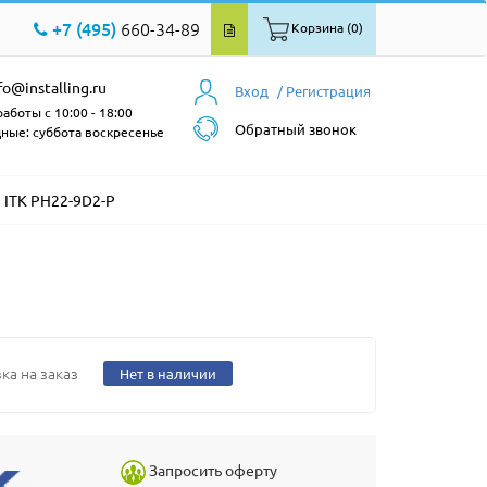
+7 (495)
660-34-89
Корзина (0)
fo@installing.ru
Вход
/ Регистрация
аботы с 10:00 - 18:00
Обратный звонок
ные: суббота воскресенье
ITK PH22-9D2-P
ка на заказ
Нет в наличии
Запросить оферту