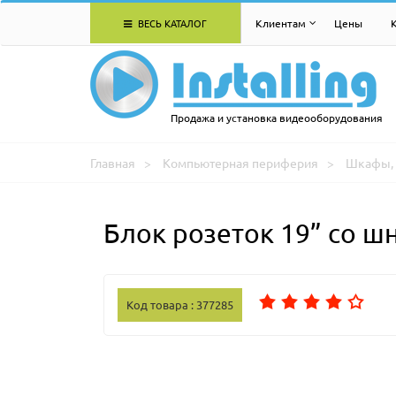
ВЕСЬ КАТАЛОГ
Клиентам
Цены
Продажа и установка видеооборудования
Главная
Компьютерная периферия
Шкафы, 
Блок розеток 19” со ш
Код товара : 377285