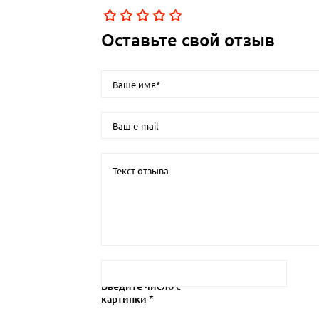
Оставьте свой отзыв
Введите число с
картинки *