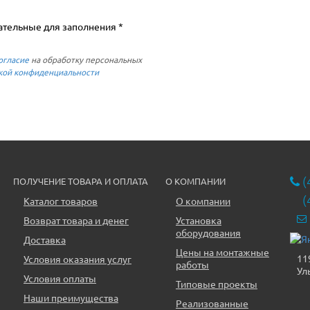
ательные для заполнения *
огласие
на обработку персональных
кой конфиденциальности
(
ПОЛУЧЕНИЕ ТОВАРА И ОПЛАТА
О КОМПАНИИ
(
Каталог товаров
О компании
Возврат товара и денег
Установка
оборудования
Доставка
Цены на монтажные
11
Условия оказания услуг
работы
Ул
Условия оплаты
Типовые проекты
Наши преимущества
Реализованные