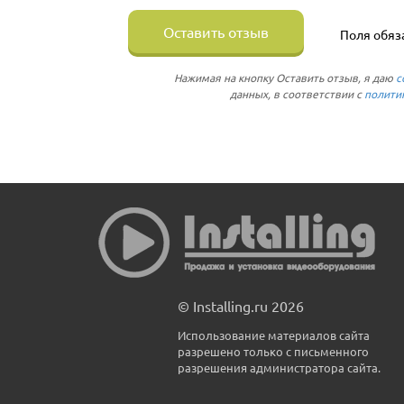
Оставить отзыв
Поля обяз
Нажимая на кнопку Оставить отзыв, я даю
с
данных, в соответствии с
полити
© Installing.ru 2026
Использование материалов сайта
разрешено только с письменного
разрешения администратора сайта.