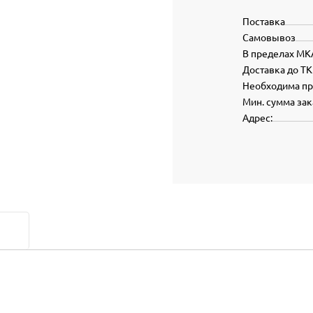
Поставка
Самовывоз
В пределах МК
Доставка до ТК
Необходима п
Мин. сумма зак
Адрес: