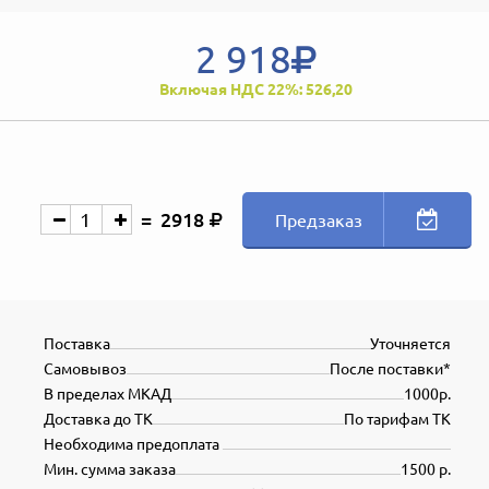
2 918
Включая НДС 22%: 526,20
2918
Предзаказ
Поставка
Уточняется
Самовывоз
После поставки*
В пределах МКАД
1000р.
Доставка до ТК
По тарифам ТК
Необходима предоплата
Мин. сумма заказа
1500 р.