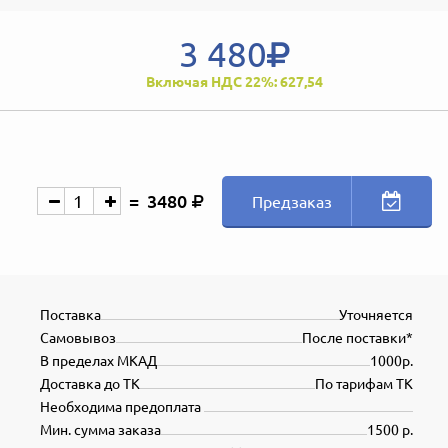
3 480
Включая НДС 22%: 627,54
3480
Предзаказ
Поставка
Уточняется
Самовывоз
После поставки*
В пределах МКАД
1000р.
Доставка до ТК
По тарифам ТК
Необходима предоплата
Мин. сумма заказа
1500 р.