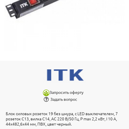
Запросить оферту
Задать вопрос
Блок силовых розеток 19 без шнура, с LED выключателем, 7
розеток C13, вилка С14, AC 220 В/50 Гц, P max 2,2 кВт, I 10 А,
44х482,6х44 мм, ПВХ, цвет черный.