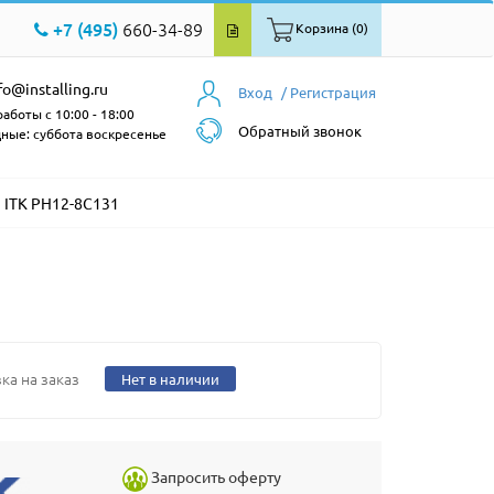
+7 (495)
660-34-89
Корзина (0)
fo@installing.ru
Вход
/ Регистрация
аботы с 10:00 - 18:00
Обратный звонок
ные: суббота воскресенье
ITK PH12-8C131
ка на заказ
Нет в наличии
Запросить оферту