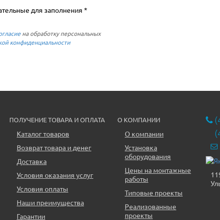
ательные для заполнения *
огласие
на обработку персональных
кой конфиденциальности
(
ПОЛУЧЕНИЕ ТОВАРА И ОПЛАТА
О КОМПАНИИ
(
Каталог товаров
О компании
Возврат товара и денег
Установка
оборудования
Доставка
Цены на монтажные
11
Условия оказания услуг
работы
Ул
Условия оплаты
Типовые проекты
Наши преимущества
Реализованные
проекты
Гарантии