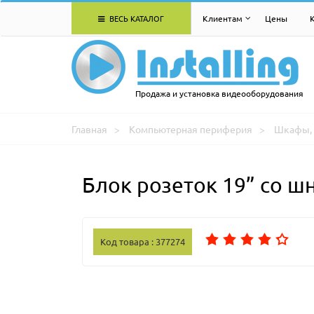
ВЕСЬ КАТАЛОГ
Клиентам
Цены
Продажа и установка видеооборудования
Главная
Компьютерная периферия
Шкафы, 
Блок розеток 19” со ш
Код товара : 377274