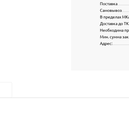
Поставка
Самовывоз
В пределах МК
Доставка до ТК
Необходима п
Мин. сумма зак
Адрес: