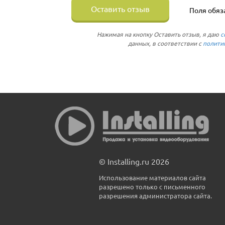
Оставить отзыв
Поля обяз
Нажимая на кнопку Оставить отзыв, я даю
с
данных, в соответствии с
полити
© Installing.ru 2026
Использование материалов сайта
разрешено только с письменного
разрешения администратора сайта.