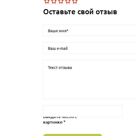
Оставьте свой отзыв
Введите число с
картинки *