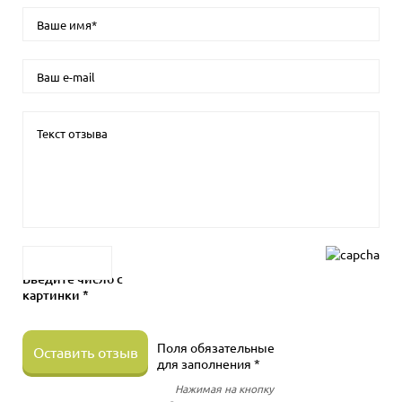
Введите число с
картинки *
Поля обязательные
Оставить отзыв
для заполнения *
Нажимая на кнопку