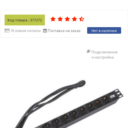
Код товара : 377272
Поставка на заказ
Условия оплаты
Нет в наличии
Подключение
и настройка