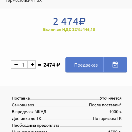
термостойкий ПВХ
2 474
Включая НДС 22%: 446,13
2474
Предзаказ
Поставка
Уточняется
Самовывоз
После поставки*
В пределах МКАД
1000р.
Доставка до ТК
По тарифам ТК
Необходима предоплата
Мин. сумма заказа
1500 р.