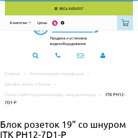
ВЕСЬ КАТАЛОГ
Клиентам
Цены
Продажа и установка
видеооборудования
Главная
Компьютерная периферия
Шкафы, щиты и боксы
Полки, кабель-организаторы, направляющие
ITK PH12-
7D1-P
Блок розеток 19” со шнуром
ITK PH12-7D1-P