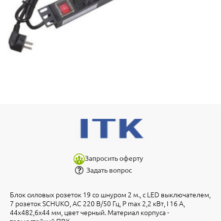
Запросить оферту
Задать вопрос
Блок силовых розеток 19 со шнуром 2 м., с LED выключателем,
7 розеток SCHUKO, AC 220 В/50 Гц, P max 2,2 кВт, I 16 А,
44х482,6х44 мм, цвет черный. Материал корпуса -