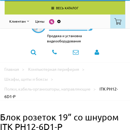
ВЕСЬ КАТАЛОГ
Клиентам
Цены
Продажа и установка
видеооборудования
Главная
Компьютерная периферия
Шкафы, щиты и боксы
Полки, кабель-организаторы, направляющие
ITK PH12-
6D1-P
Блок розеток 19” со шнуром
ITK PH12-6D1-P