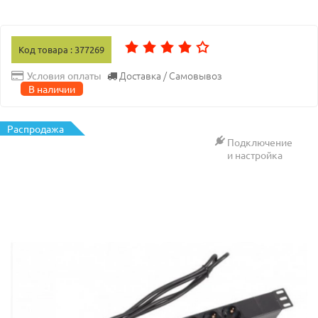
Код товара : 377269
Доставка / Самовывоз
Условия оплаты
В наличии
Распродажа
Подключение
и настройка