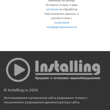
Нажимая на кнопку
Оставить отзыв, я даю
согласие
на обработку
персональных данных, в
соответствии с
политикой
конфиденциальности
© Installing.ru 2026
Использование материалов сайта разрешено только с
письменного разрешения администратора сайта.