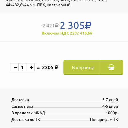
44х482,6х44 мм, ПВХ, цвет черный.
2 305
2 421
Включая НДС 22%: 415,66
2305
В корзину
Доставка
5-7 дней
Самовывоз
4-6 дней
В пределах МКАД
1000р.
Доставка до ТК
По тарифам ТК