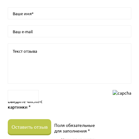
Введите число с
картинки *
Поля обязательные
Оставить отзыв
для заполнения *