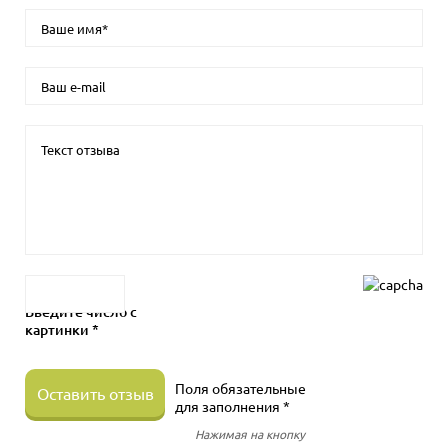
Введите число с
картинки *
Поля обязательные
Оставить отзыв
для заполнения *
Нажимая на кнопку