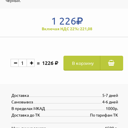
черный.
1 226
Включая НДС 22%: 221,08
1226
В корзину
Доставка
5-7 дней
Самовывоз
4-6 дней
В пределах МКАД
1000р.
Доставка до ТК
По тарифам ТК