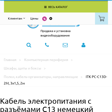
ВЕСЬ КАТАЛОГ
Клиентам
Цены
Продажа и установка
видеооборудования
Главная
Компьютерная периферия
Шкафы, щиты и боксы
Полки, кабель-организаторы, направляющие
ITK PC-C13D-
2M, 3х1,5, 2м
Кабель электропитания с
разъёмами С13 немецкий