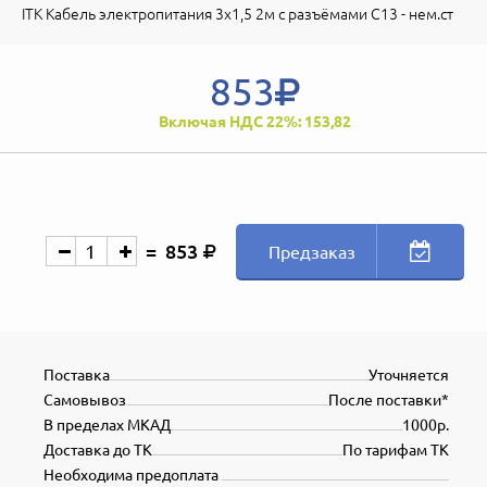
ITK Кабель электропитания 3х1,5 2м с разъёмами С13 - нем.ст
853
Включая НДС 22%: 153,82
853
Предзаказ
Поставка
Уточняется
Самовывоз
После поставки*
В пределах МКАД
1000р.
Доставка до ТК
По тарифам ТК
Необходима предоплата