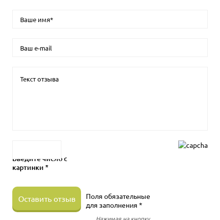
Введите число с
картинки *
Поля обязательные
Оставить отзыв
для заполнения *
Нажимая на кнопку