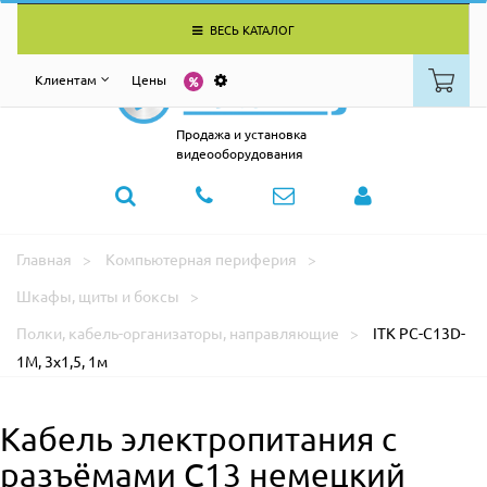
ВЕСЬ КАТАЛОГ
Клиентам
Цены
Продажа и установка
видеооборудования
Главная
Компьютерная периферия
Шкафы, щиты и боксы
Полки, кабель-организаторы, направляющие
ITK PC-C13D-
1M, 3х1,5, 1м
Кабель электропитания с
разъёмами С13 немецкий