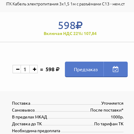
ITK Кабель электропитания 3х1,5 1м с разъёмами С13 - нем.ст
598
Включая НДС 22%: 107,84
598
Предзаказ
Поставка
Уточняется
Самовывоз
После поставки*
В пределах МКАД
1000р.
Доставка до ТК
По тарифам ТК
Необходима предоплата