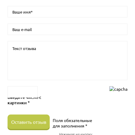
Введите число с
картинки *
Поля обязательные
Оставить отзыв
для заполнения *
Нажимая на кнопку