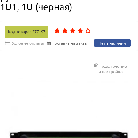
1U1, 1U (черная)
Код товара : 377197
Поставка на заказ
Условия оплаты
Нет в наличии
Подключение
и настройка