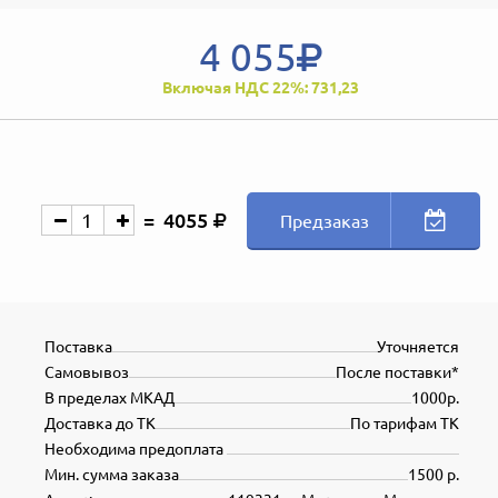
4 055
Включая НДС 22%: 731,23
4055
Предзаказ
Поставка
Уточняется
Самовывоз
После поставки*
В пределах МКАД
1000р.
Доставка до ТК
По тарифам ТК
Необходима предоплата
Мин. сумма заказа
1500 р.