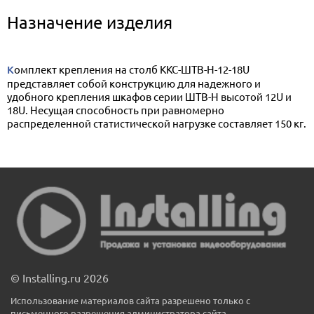
Назначение изделия
Комплект крепления на столб ККС-ШТВ-Н-12-18U
представляет собой конструкцию для надежного и
удобного крепления шкафов серии ШТВ-Н высотой 12U и
18U. Несущая способность при равномерно
распределенной статистической нагрузке составляет 150 кг.
© Installing.ru 2026
Использование материалов сайта разрешено только с
письменного разрешения администратора сайта.