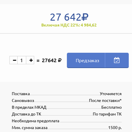
27 642
Включая НДС 22%: 4 984,62
27642
Предзаказ
Поставка
Уточняется
Самовывоз
После поставки*
В пределах МКАД
Бесплатно
Доставка до ТК
По тарифам ТК
Необходима предоплата
Мин. сумма заказа
1500 р.