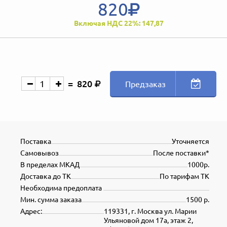
820
Включая НДС 22%: 147,87
820
Предзаказ
Поставка
Уточняется
Самовывоз
После поставки*
В пределах МКАД
1000р.
Доставка до ТК
По тарифам ТК
Необходима предоплата
Мин. сумма заказа
1500 р.
Адрес:
119331, г. Москва ул. Марии
Ульяновой дом 17а, этаж 2,