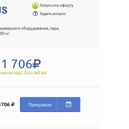
Запросить оферту
Задать вопрос
серверного оборудования, пара,
00 кг.
1 706
лючая НДС 22%: 307,64
1706
Предзаказ