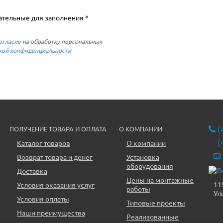
ательные для заполнения *
огласие
на обработку персональных
кой конфиденциальности
(
ПОЛУЧЕНИЕ ТОВАРА И ОПЛАТА
О КОМПАНИИ
(
Каталог товаров
О компании
Возврат товара и денег
Установка
оборудования
Доставка
Цены на монтажные
11
Условия оказания услуг
работы
Ул
Условия оплаты
Типовые проекты
Наши преимущества
Реализованные