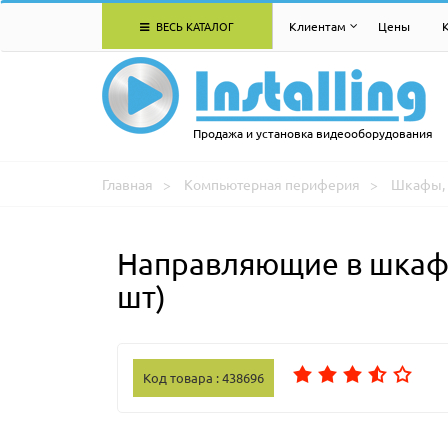
ВЕСЬ КАТАЛОГ
Клиентам
Цены
Продажа и установка видеооборудования
Главная
Компьютерная периферия
Шкафы, 
Направляющие в шкаф 
шт)
Код товара : 438696