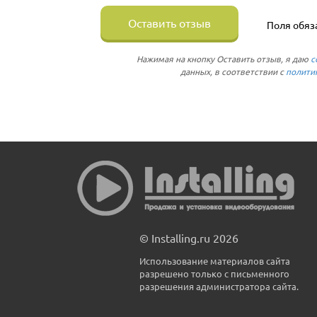
Оставить отзыв
Поля обяз
Нажимая на кнопку Оставить отзыв, я даю
с
данных, в соответствии с
полити
© Installing.ru 2026
Использование материалов сайта
разрешено только с письменного
разрешения администратора сайта.