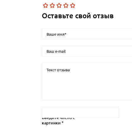
Оставьте свой отзыв
Введите число с
картинки *