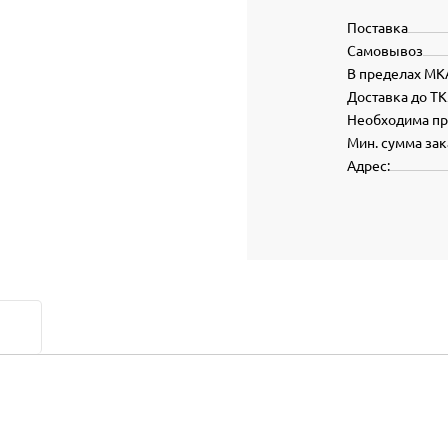
Поставка
Самовывоз
В пределах МК
Доставка до ТК
Необходима п
Мин. сумма зак
Адрес: