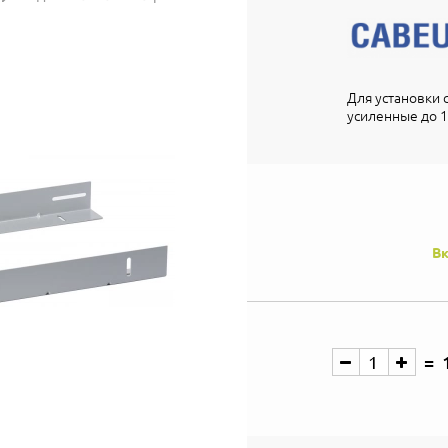
Для установки 
усиленные до 1
Вк