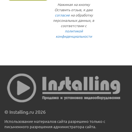
Нажимая на кнопку
Оставить отзыв, я даю
согласие
на обработку
персональных данных, в
соответствии с
политикой
конфиденциальности
© Installing.ru 2026
Использование материалов сайта разрешено только с
письменного разрешения администратора сайта.