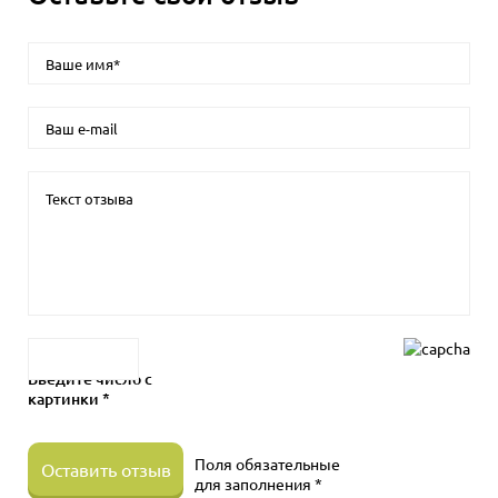
Введите число с
картинки *
Поля обязательные
Оставить отзыв
для заполнения *