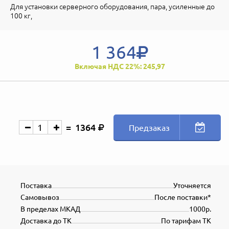
Для установки серверного оборудования, пара, усиленные до
100 кг,
1 364
Включая НДС 22%: 245,97
1364
Предзаказ
Поставка
Уточняется
Самовывоз
После поставки*
В пределах МКАД
1000р.
Доставка до ТК
По тарифам ТК