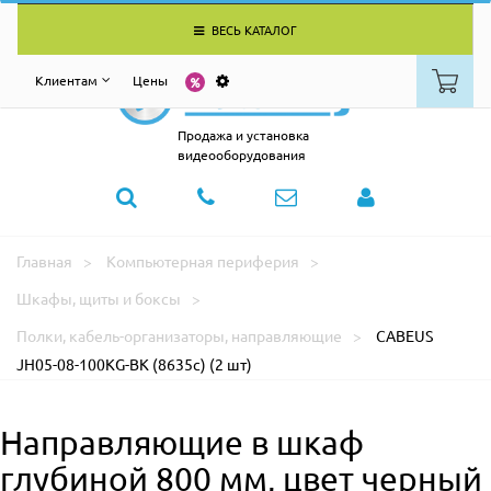
ВЕСЬ КАТАЛОГ
Клиентам
Цены
Продажа и установка
видеооборудования
Главная
Компьютерная периферия
Шкафы, щиты и боксы
Полки, кабель-организаторы, направляющие
CABEUS
JH05-08-100KG-BK (8635c) (2 шт)
Направляющие в шкаф
глубиной 800 мм, цвет черный