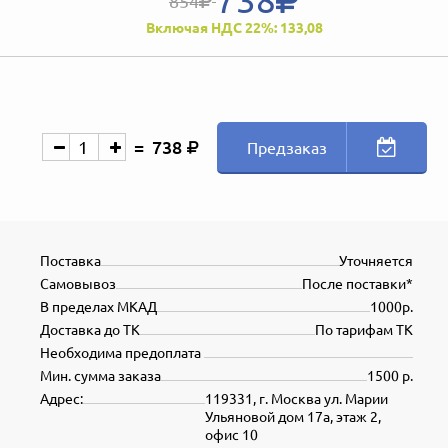
854
Включая НДС 22%: 133,08
738
Предзаказ
Поставка
Уточняется
Самовывоз
После поставки*
В пределах МКАД
1000р.
Доставка до ТК
По тарифам ТК
Необходима предоплата
Мин. сумма заказа
1500 р.
Адрес:
119331, г. Москва ул. Марии
Ульяновой дом 17а, этаж 2,
офис 10