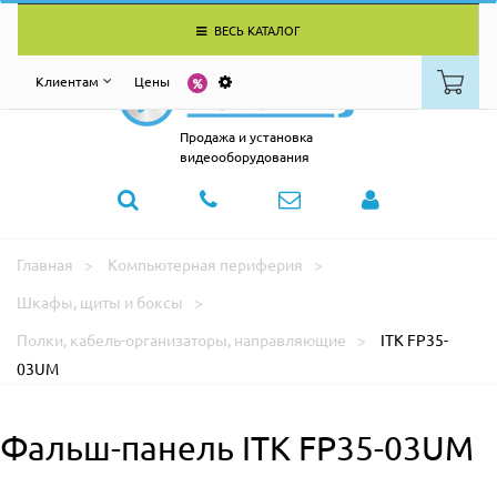
ВЕСЬ КАТАЛОГ
Клиентам
Цены
Продажа и установка
видеооборудования
Главная
Компьютерная периферия
Шкафы, щиты и боксы
Полки, кабель-организаторы, направляющие
ITK FP35-
03UM
Фальш-панель ITK FP35-03UM