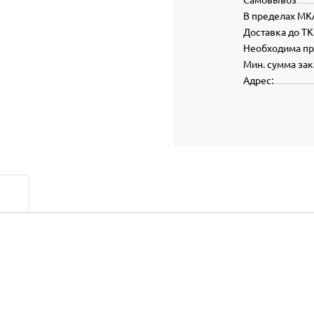
В пределах МК
Доставка до ТК
Необходима п
Мин. сумма зак
Адрес: