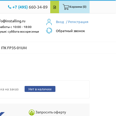
+7 (495)
660-34-89
Корзина (0)
fo@installing.ru
Вход
/ Регистрация
аботы с 10:00 - 18:00
Обратный звонок
ные: суббота воскресенье
ITK FP35-01UM
ка на заказ
Нет в наличии
Запросить оферту