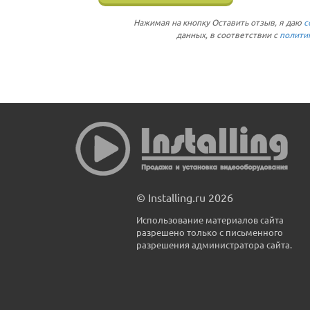
Нажимая на кнопку Оставить отзыв, я даю
с
данных, в соответствии с
полити
© Installing.ru 2026
Использование материалов сайта
разрешено только с письменного
разрешения администратора сайта.