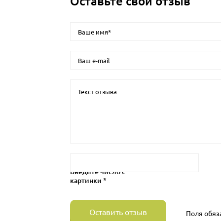
Оставьте свой отзыв
Введите число с
картинки *
Оставить отзыв
Поля обяз