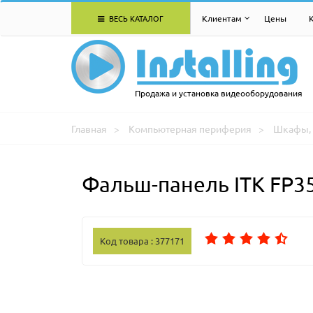
ВЕСЬ КАТАЛОГ
Клиентам
Цены
Продажа и установка видеооборудования
Главная
Компьютерная периферия
Шкафы, 
Фальш-панель ITK FP3
Код товара : 377171