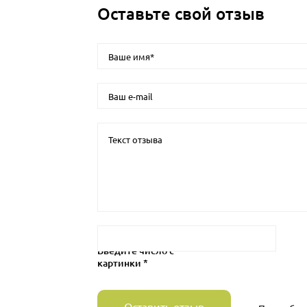
Оставьте свой отзыв
Введите число с
картинки *
Оставить отзыв