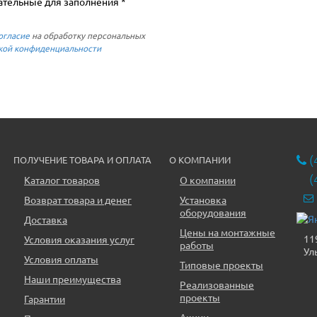
ательные для заполнения *
огласие
на обработку персональных
кой конфиденциальности
(
ПОЛУЧЕНИЕ ТОВАРА И ОПЛАТА
О КОМПАНИИ
(
Каталог товаров
О компании
Возврат товара и денег
Установка
оборудования
Доставка
Цены на монтажные
11
Условия оказания услуг
работы
Ул
Условия оплаты
Типовые проекты
Наши преимущества
Реализованные
проекты
Гарантии