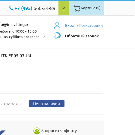
+7 (495)
660-34-89
Корзина (0)
fo@installing.ru
Вход
/ Регистрация
аботы с 10:00 - 18:00
Обратный звонок
ные: суббота воскресенье
ITK FP05-03UM
ка на заказ
Нет в наличии
Запросить оферту