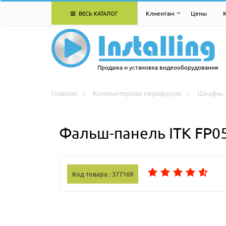
ВЕСЬ КАТАЛОГ
Клиентам
Цены
Продажа и установка видеооборудования
Главная
Компьютерная периферия
Шкафы, 
Фальш-панель ITK FP0
Код товара : 377169