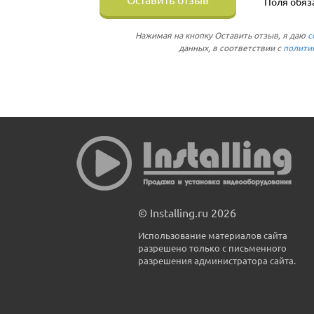
Поля обяз
Нажимая на кнопку Оставить отзыв, я даю
с
данных, в соответствии с
полити
© Installing.ru 2026
Использование материалов сайта
разрешено только с письменного
разрешения администратора сайта.