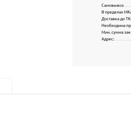
Самовывоз
В пределах МК
Доставка до ТК
Необходима п
Мин. сумма зак
Адрес: