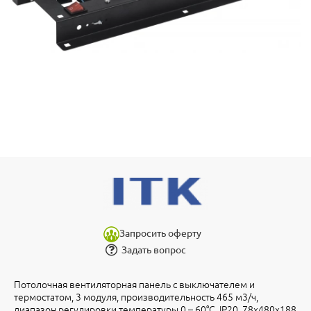
Запросить оферту
Задать вопрос
Потолочная вентиляторная панель с выключателем и
термостатом, 3 модуля, производительность 465 м3/ч,
диапазон регулировки температуры 0 – 60°С, IP20, 78х480х188