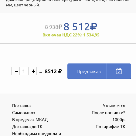
мм, цвет черный.
8 512
8 938
Включая НДС 22%: 1 534,95
8512
Предзаказ
Поставка
Уточняется
Самовывоз
После поставки*
В пределах МКАД
1000р.
Доставка до ТК
По тарифам ТК
Необходима предоплата