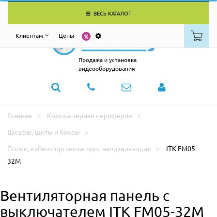
ВЕСЬ КАТАЛОГ
Клиентам
Цены
Продажа и установка
видеооборудования
Главная
Компьютерная периферия
Шкафы, щиты и боксы
Полки, кабель-организаторы, направляющие
ITK FM05-
32M
Вентиляторная панель с
выключателем ITK FM05-32M