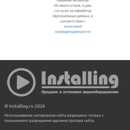
Нажимая на кнопку
Оставить отзыв, я даю
согласие
на обработку
персональных данных, в
соответствии с
политикой
конфиденциальности
© Installing.ru 2026
Использование материалов сайта разрешено только с
письменного разрешения администратора сайта.