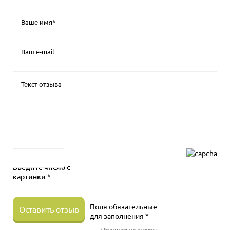
Введите число с
картинки *
Поля обязательные
Оставить отзыв
для заполнения *