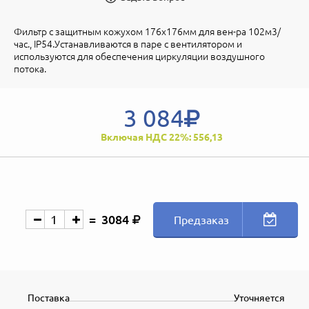
Фильтр c защитным кожухом 176x176мм для вен-ра 102м3/
час., IP54.Устанавливаются в паре с вентилятором и
используются для обеспечения циркуляции воздушного
потока.
3 084
Включая НДС 22%: 556,13
3084
Предзаказ
Поставка
Уточняется