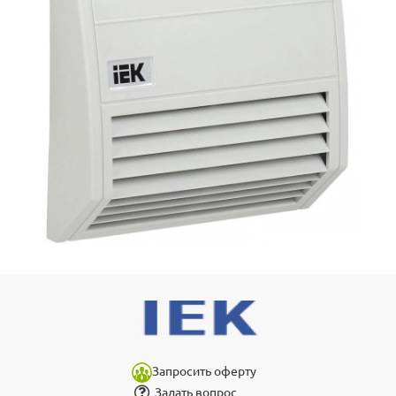
Запросить оферту
Задать вопрос