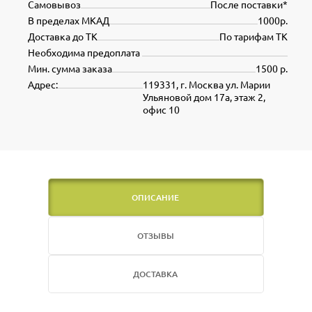
Самовывоз
После поставки*
В пределах МКАД
1000р.
Доставка до ТК
По тарифам ТК
Необходима предоплата
Мин. сумма заказа
1500 р.
Адрес:
119331, г. Москва ул. Марии
Ульяновой дом 17а, этаж 2,
офис 10
ОПИСАНИЕ
ОТЗЫВЫ
ДОСТАВКА