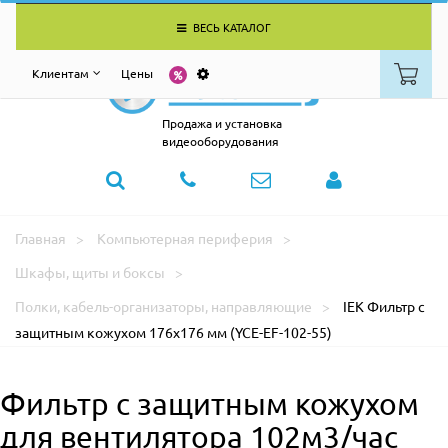
ВЕСЬ КАТАЛОГ
Клиентам
Цены
Продажа и установка
видеооборудования
Главная
Компьютерная периферия
Шкафы, щиты и боксы
Полки, кабель-организаторы, направляющие
IEK Фильтр c
защитным кожухом 176x176 мм (YCE-EF-102-55)
Фильтр c защитным кожухом
для вентилятора 102м3/час