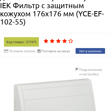
IEK Фильтр c защитным
кожухом 176x176 мм (YCE-EF-
102-55)
Код товара : 377475
Поставка на заказ
Условия оплаты
Нет в наличии
Подключение
и настройка