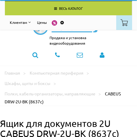
ВЕСЬ КАТАЛОГ
Клиентам
Цены
Продажа и установка
видеооборудования
Главная
Компьютерная периферия
Шкафы, щиты и боксы
Полки, кабель-организаторы, направляющие
CABEUS
DRW-2U-BK (8637c)
Ящик для документов 2U
CABEUS DRW-2U-BK (8637c)