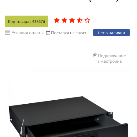
Код товара : 438676
Поставка на заказ
Условия оплаты
Нет в наличии
Подключение
и настройка