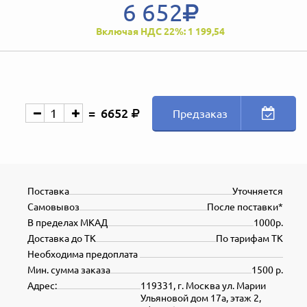
6 652
Включая НДС 22%: 1 199,54
6652
Предзаказ
Поставка
Уточняется
Самовывоз
После поставки*
В пределах МКАД
1000р.
Доставка до ТК
По тарифам ТК
Необходима предоплата
Мин. сумма заказа
1500 р.
Адрес:
119331, г. Москва ул. Марии
Ульяновой дом 17а, этаж 2,