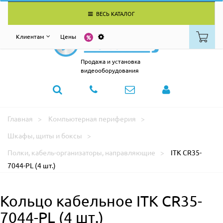
ВЕСЬ КАТАЛОГ
Клиентам
Цены
Продажа и установка
видеооборудования
Главная
Компьютерная периферия
Шкафы, щиты и боксы
Полки, кабель-организаторы, направляющие
ITK CR35-
7044-PL (4 шт.)
Кольцо кабельное ITK CR35-
7044-PL (4 шт.)