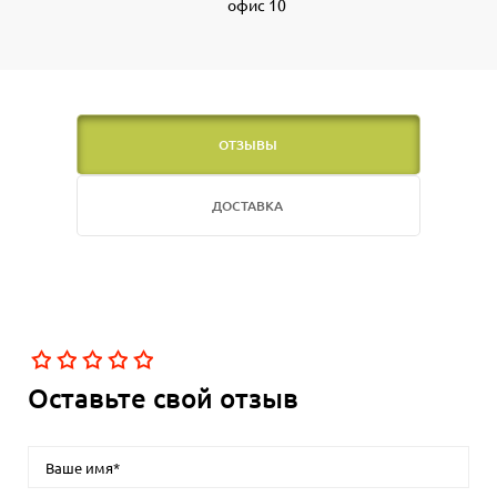
офис 10
ОТЗЫВЫ
ДОСТАВКА
Оставьте свой отзыв