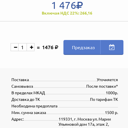
1 476
Включая НДС 22%: 266,16
1476
Предзаказ
Поставка
Уточняется
Самовывоз
После поставки*
В пределах МКАД
1000р.
Доставка до ТК
По тарифам ТК
Необходима предоплата
Мин. сумма заказа
1500 р.
Адрес:
119331, г. Москва ул. Марии
Ульяновой дом 17а, этаж 2,