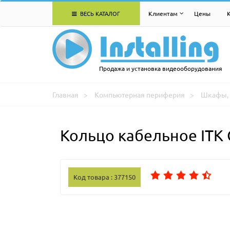
ВЕСЬ КАТАЛОГ
Клиентам
Цены
Продажа и установка видеооборудования
Главная
Компьютерная периферия
Шкафы, 
Кольцо кабельное ITK C
Код товара : 377150