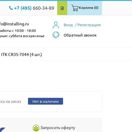
+7 (495)
660-34-89
Корзина (0)
fo@installing.ru
Вход
/ Регистрация
аботы с 10:00 - 18:00
Обратный звонок
ные: суббота воскресенье
ITK CR35-7044 (4 шт.)
ка на заказ
Нет в наличии
Запросить оферту