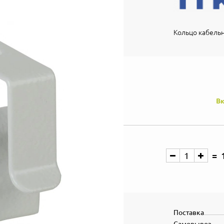
Кольцо кабельн
Вк
Поставка
Самовывоз