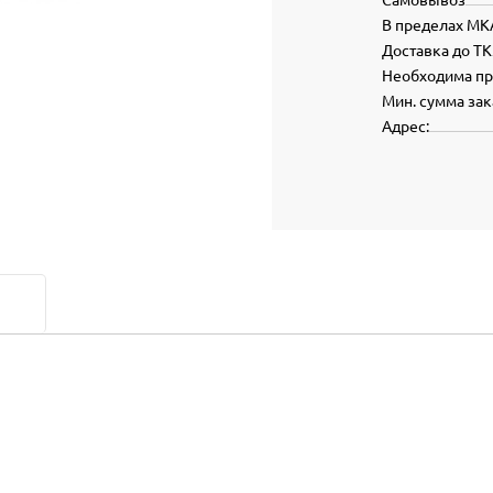
В пределах МК
Доставка до ТК
Необходима п
Мин. сумма зак
Адрес: