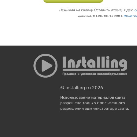
Нажимая на кнопку Оставить отзыв, я даю
с
данных, в соответствии с
полити
© Installing.ru 2026
Использование материалов сайта
разрешено только с письменного
разрешения администратора сайта.