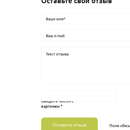
Оставьте свой отзыв
Введите число с
картинки *
Оставить отзыв
Поля обяз