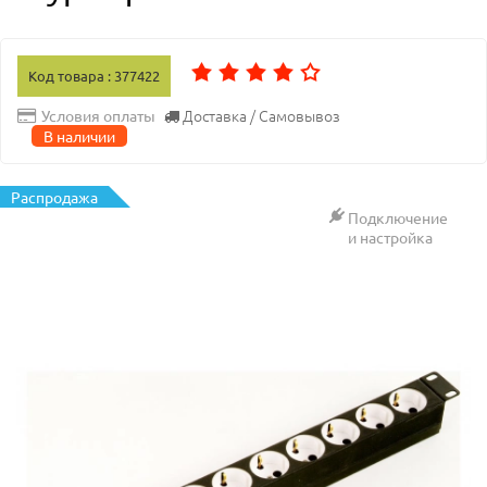
Код товара : 377422
Доставка / Самовывоз
Условия оплаты
В наличии
Распродажа
Подключение
и настройка