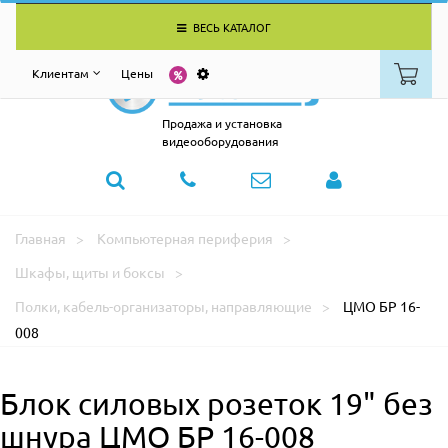
ВЕСЬ КАТАЛОГ
Клиентам
Цены
Продажа и установка
видеооборудования
Главная
Компьютерная периферия
Шкафы, щиты и боксы
Полки, кабель-организаторы, направляющие
ЦМО БР 16-
008
Блок силовых розеток 19" без
шнура ЦМО БР 16-008