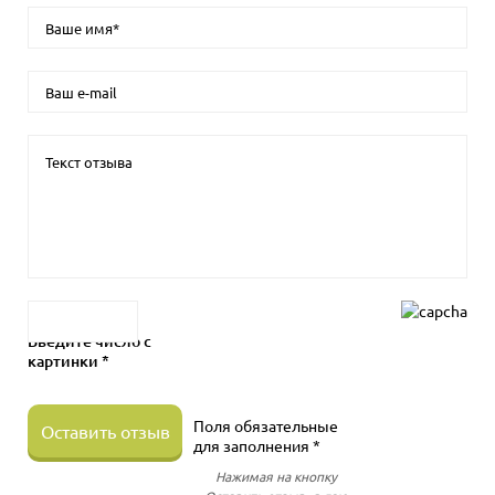
Введите число с
картинки *
Поля обязательные
Оставить отзыв
для заполнения *
Нажимая на кнопку