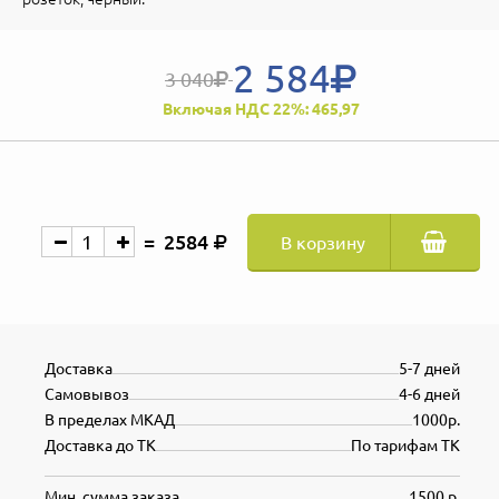
2 584
3 040
Включая НДС 22%: 465,97
2584
В корзину
Доставка
5-7 дней
Самовывоз
4-6 дней
В пределах МКАД
1000р.
Доставка до ТК
По тарифам ТК
Мин. сумма заказа
1500 р.