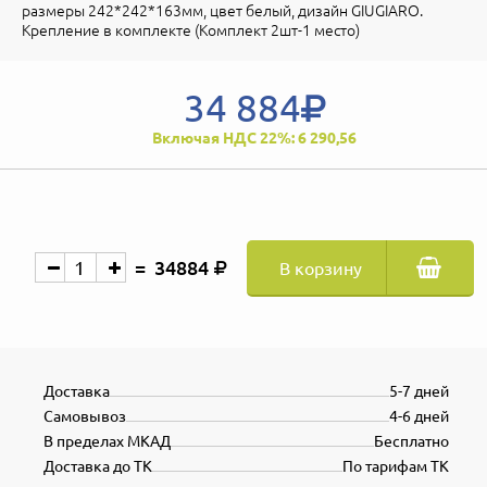
размеры 242*242*163мм, цвет белый, дизайн GIUGIARO.
Крепление в комплекте (Комплект 2шт-1 место)
34 884
Включая НДС 22%: 6 290,56
34884
В корзину
Доставка
5-7 дней
Самовывоз
4-6 дней
В пределах МКАД
Бесплатно
Доставка до ТК
По тарифам ТК