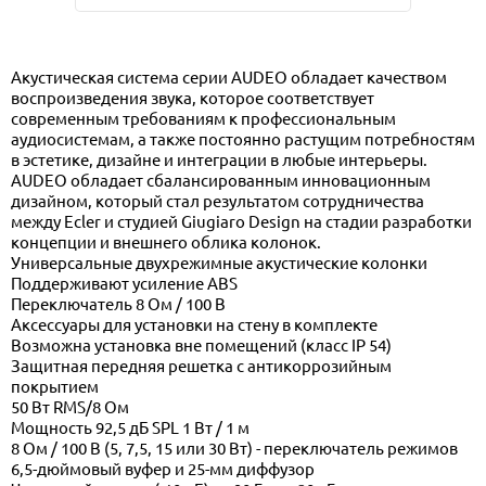
Акустическая система серии AUDEO обладает качеством
воспроизведения звука, которое соответствует
современным требованиям к профессиональным
аудиосистемам, а также постоянно растущим потребностям
в эстетике, дизайне и интеграции в любые интерьеры.
AUDEO обладает сбалансированным инновационным
дизайном, который стал результатом сотрудничества
между Ecler и студией Giugiaro Design на стадии разработки
концепции и внешнего облика колонок.
Универсальные двухрежимные акустические колонки
Поддерживают усиление ABS
Переключатель 8 Ом / 100 В
Аксессуары для установки на стену в комплекте
Возможна установка вне помещений (класс IP 54)
Защитная передняя решетка с антикоррозийным
покрытием
50 Вт RMS/8 Ом
Мощность 92,5 дБ SPL 1 Вт / 1 м
8 Ом / 100 В (5, 7,5, 15 или 30 Вт) - переключатель режимов
6,5-дюймовый вуфер и 25-мм диффузор