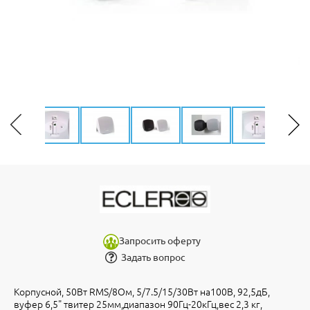
Запросить оферту
Задать вопрос
Корпусной, 50Вт RMS/8Ом, 5/7.5/15/30Вт на100В, 92,5дБ,
вуфер 6,5" твитер 25мм,диапазон 90Гц-20кГц,вес 2,3 кг,