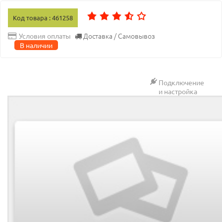
Код товара : 461258
Доставка / Самовывоз
Условия оплаты
В наличии
Подключение
и настройка