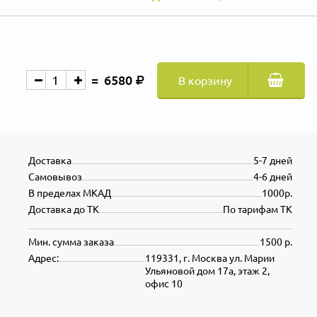
6580
В корзину
Доставка
5-7 дней
Самовывоз
4-6 дней
В пределах МКАД
1000р.
Доставка до ТК
По тарифам ТК
Мин. сумма заказа
1500 р.
Адрес:
119331, г. Москва ул. Марии
Ульяновой дом 17а, этаж 2,
офис 10