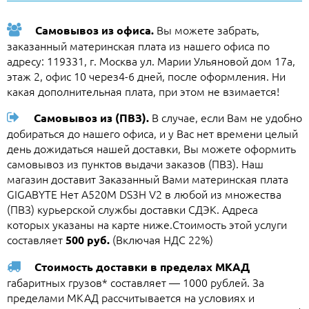
Вы можете забрать,
Самовывоз из офиса.
заказанный материнская плата из нашего офиса по
адресу: 119331, г. Москва ул. Марии Ульяновой дом 17а,
этаж 2, офис 10 через4-6 дней, после оформления. Ни
какая дополнительная плата, при этом не взимается!
В случае, если Вам не удобно
Самовывоз из (ПВЗ).
добираться до нашего офиса, и у Вас нет времени целый
день дожидаться нашей доставки, Вы можете оформить
самовывоз из пунктов выдачи заказов (ПВЗ). Наш
магазин доставит Заказанный Вами материнская плата
GIGABYTE Нет A520M DS3H V2 в любой из множества
(ПВЗ) курьерской службы доставки СДЭК. Адреса
которых указаны на карте ниже.Стоимость этой услуги
составляет
(Включая НДС 22%)
500 руб.
Стоимость доставки в пределах МКАД
габаритных грузов* составляет — 1000 рублей. За
пределами МКАД рассчитывается на условиях и