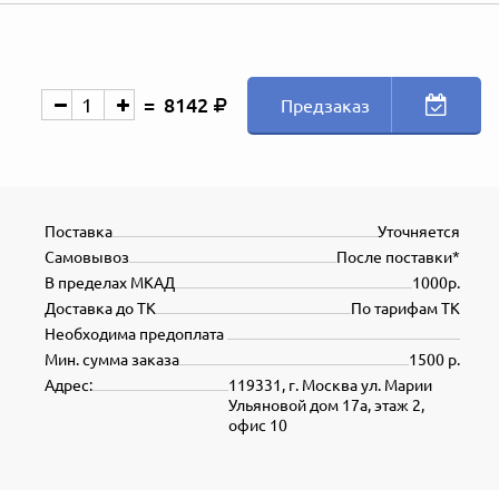
8142
Предзаказ
Поставка
Уточняется
Самовывоз
После поставки*
В пределах МКАД
1000р.
Доставка до ТК
По тарифам ТК
Необходима предоплата
Мин. сумма заказа
1500 р.
Адрес:
119331, г. Москва ул. Марии
Ульяновой дом 17а, этаж 2,
офис 10