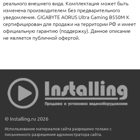
реального внешнего вида. Комплектация может быть
изменена производителем без предварительного
уведомления. GIGABYTE AORUS Ultra Gaming B550M K
сертифицирован для продажи на территории РФ и имеет
официальную гарантию (поддержку). Данное описание
не является публичной офертой.
© Installing.ru 2026
Использование материалов сайта разрешено только с
письменного разрешения администратора сайта.