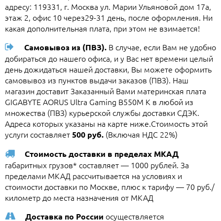
адресу: 119331, г. Москва ул. Марии Ульяновой дом 17а,
этаж 2, офис 10 через29-31 день, после оформления. Ни
какая дополнительная плата, при этом не взимается!
В случае, если Вам не удобно
Самовывоз из (ПВЗ).
добираться до нашего офиса, и у Вас нет времени целый
день дожидаться нашей доставки, Вы можете оформить
самовывоз из пунктов выдачи заказов (ПВЗ). Наш
магазин доставит Заказанный Вами материнская плата
GIGABYTE AORUS Ultra Gaming B550M K в любой из
множества (ПВЗ) курьерской службы доставки СДЭК.
Адреса которых указаны на карте ниже.Стоимость этой
услуги составляет
(Включая НДС 22%)
500 руб.
Стоимость доставки в пределах МКАД
габаритных грузов* составляет — 1000 рублей. За
пределами МКАД рассчитывается на условиях и
стоимости доставки по Москве, плюс к тарифу — 70 руб./
километр до места назначения от МКАД
осуществляется
Доставка по России