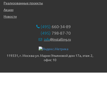
Реализованные проекты
Акции
Новости
(495)
660-34-89
(495)
798-87-70
info
@installing.ru
119331, г. Москва ул. Марии Ульяновой дом 17а, этаж 2,
офис 10