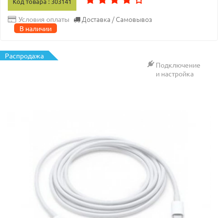
Код товара : 303141
Доставка / Самовывоз
Условия оплаты
В наличии
Распродажа
Подключение
и настройка