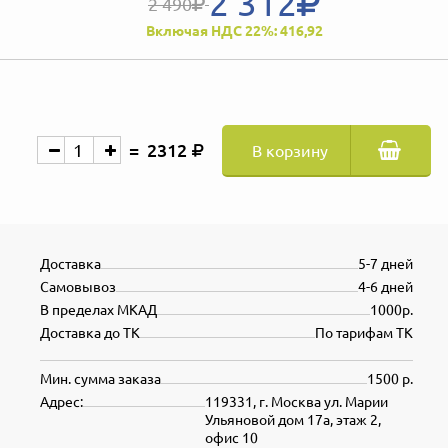
2 312
2 490
Включая НДС 22%: 416,92
2312
В корзину
Доставка
5-7 дней
Самовывоз
4-6 дней
В пределах МКАД
1000р.
Доставка до ТК
По тарифам ТК
Мин. сумма заказа
1500 р.
Адрес:
119331, г. Москва ул. Марии
Ульяновой дом 17а, этаж 2,
офис 10