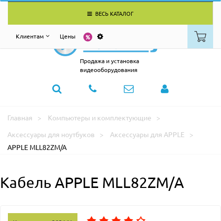
ВЕСЬ КАТАЛОГ
Клиентам
Цены
Продажа и установка
видеооборудования
Главная
Компьютеры и комплектующие
Аксессуары для ноутбуков
Аксессуары для APPLE
APPLE MLL82ZM/A
Кабель APPLE MLL82ZM/A