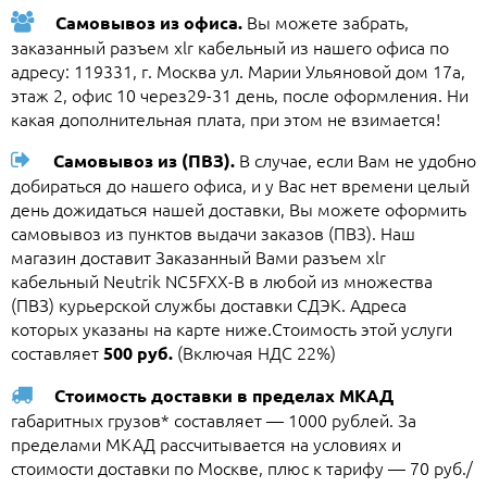
Вы можете забрать,
Самовывоз из офиса.
заказанный разъем xlr кабельный из нашего офиса по
адресу: 119331, г. Москва ул. Марии Ульяновой дом 17а,
этаж 2, офис 10 через29-31 день, после оформления. Ни
какая дополнительная плата, при этом не взимается!
В случае, если Вам не удобно
Самовывоз из (ПВЗ).
добираться до нашего офиса, и у Вас нет времени целый
день дожидаться нашей доставки, Вы можете оформить
самовывоз из пунктов выдачи заказов (ПВЗ). Наш
магазин доставит Заказанный Вами разъем xlr
кабельный Neutrik NC5FXX-B в любой из множества
(ПВЗ) курьерской службы доставки СДЭК. Адреса
которых указаны на карте ниже.Стоимость этой услуги
составляет
(Включая НДС 22%)
500 руб.
Стоимость доставки в пределах МКАД
габаритных грузов* составляет — 1000 рублей. За
пределами МКАД рассчитывается на условиях и
стоимости доставки по Москве, плюс к тарифу — 70 руб./