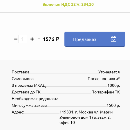
Включая НДС 22%: 284,20
1576
Предзаказ
Поставка
Уточняется
Самовывоз
После поставки*
В пределах МКАД
1000р.
Доставка до ТК
По тарифам ТК
Необходима предоплата
Мин. сумма заказа
1500 р.
Адрес:
119331, г. Москва ул. Марии
Ульяновой дом 17а, этаж 2,
офис 10