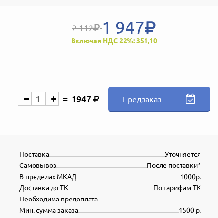
1 947
2 112
Включая НДС 22%: 351,10
1947
Предзаказ
Поставка
Уточняется
Самовывоз
После поставки*
В пределах МКАД
1000р.
Доставка до ТК
По тарифам ТК
Необходима предоплата
Мин. сумма заказа
1500 р.