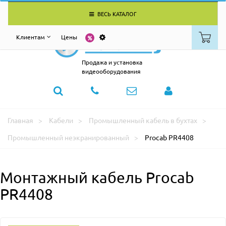
ВЕСЬ КАТАЛОГ
Клиентам
Цены
Продажа и установка
видеооборудования
Главная
Кабели
Промышленный кабель в бухтах
Промышленный неэкранированный
Procab PR4408
Монтажный кабель Procab
PR4408