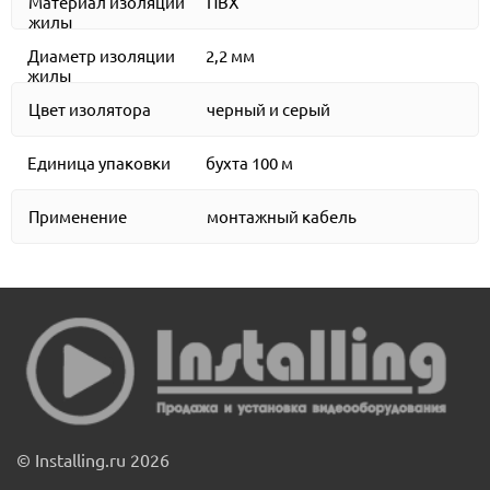
Материал изоляции
ПВХ
жилы
Диаметр изоляции
2,2 мм
жилы
Цвет изолятора
черный и серый
Единица упаковки
бухта 100 м
Применение
монтажный кабель
© Installing.ru 2026