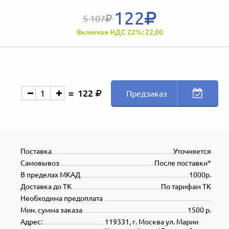
122
5 107
Включая НДС 22%: 22,00
122
Предзаказ
Поставка
Уточняется
Самовывоз
После поставки*
В пределах МКАД
1000р.
Доставка до ТК
По тарифам ТК
Необходима предоплата
Мин. сумма заказа
1500 р.
Адрес:
119331, г. Москва ул. Марии