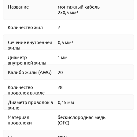
Название
монтажный кабель
2x0,5 мм²
Количество жил
2
Сечение внутренней
0,5 мм²
жилы
Диаметр
1 мм
внутренней жилы
Калибр жилы (AWG)
20
Количество
28
проволок в жиле
Диаметр проволок в
0,15 мм
жиле
Материал
бескислородная медь
проволоки
(OFC)