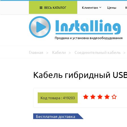
ВЕСЬ КАТАЛОГ
Клиентам
Цены
Продажа и установка видеооборудования
Главная
Кабели
Соединительный кабель
Кабель гибридный USB 
Код товара : 419203
Бесплатная доставка