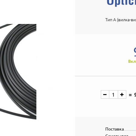
Тип А (вилка-вил
Вкл
Поставка
Самовывоз