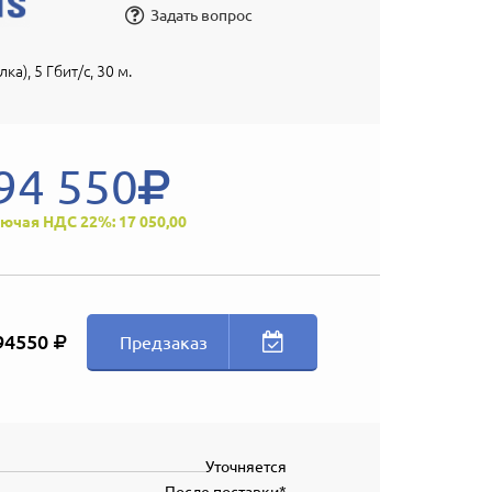
Задать вопрос
ка), 5 Гбит/с, 30 м.
94 550
ючая НДС 22%: 17 050,00
94550
Предзаказ
Уточняется
После поставки*