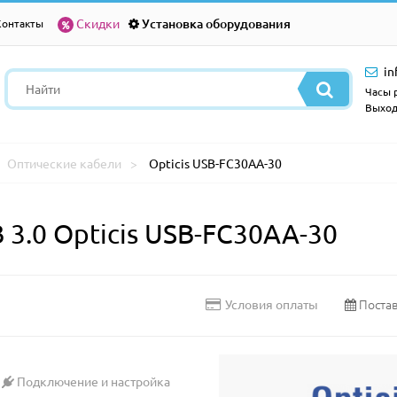
Скидки
Установка оборудования
Контакты
in
Часы р
Выход
Оптические кабели
Opticis USB-FC30AA-30
3.0 Opticis USB-FC30AA-30
Постав
Условия оплаты
Подключение и настройка