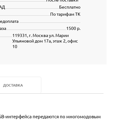
АД
Бесплатно
По тарифам ТК
редоплата
аза
1500 р.
119331, г. Москва ул. Марии
Ульяновой дом 17а, этаж 2, офис
10
ДОСТАВКА