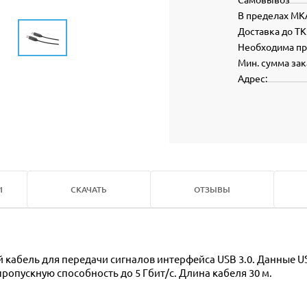
В пределах МК
Доставка до ТК
Необходима п
Мин. сумма зак
Адрес:
И
СКАЧАТЬ
ОТЗЫВЫ
пускную способность до 5 Гбит/с. Длина кабеля 30 м.