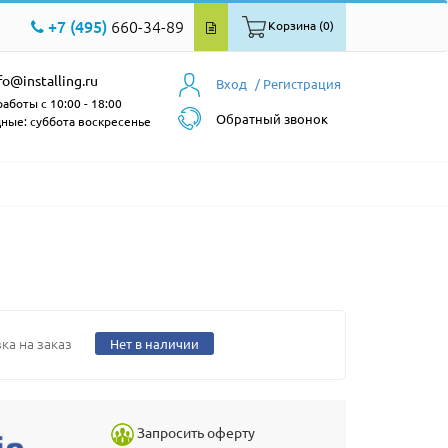
+7 (495)
660-34-89
Корзина (0)
fo@installing.ru
Вход
/ Регистрация
аботы с 10:00 - 18:00
Обратный звонок
ные: суббота воскресенье
ка на заказ
Нет в наличии
Запросить оферту