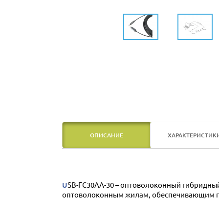
ОПИСАНИЕ
ХАРАКТЕРИСТИК
USB-FC30AA-30 – оптоволоконный гибридный кабель для передачи сигналов интерфейса USB 3.0. Данные USB-интерфейса передаются по многомодовым
оптоволоконным жилам, обеспечивающим про